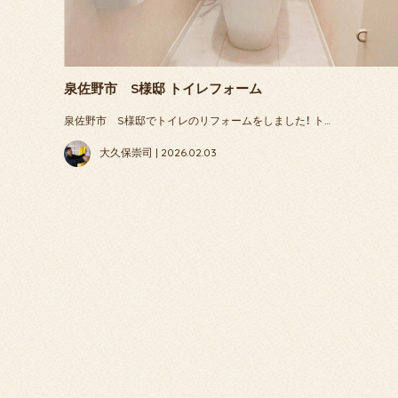
泉佐野市 S様邸 トイレフォーム
泉佐野市 S様邸でトイレのリフォームをしました！ ト…
大久保崇司 | 2026.02.03