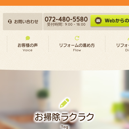
072-480-5580
お問い合わせ
受付時間： 9:00 - 18:00
お客様の声
リフォームの進め方
リフォ
Voice
Flow
Di
お掃除ラクラク
Tag