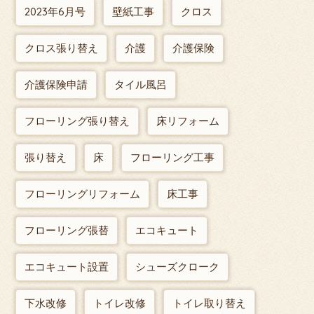
2023年6月号
壁紙工事
クロス
クロス張り替え
介護
介護保険
介護保険申請
タイル風呂
フローリング張り替え
床リフォーム
張り替え
床
フローリング工事
フローリングリフォーム
床工事
フローリング張替
エコキュート
エコキュート設置
シューズクローク
下水改修
トイレ改修
トイレ取り替え