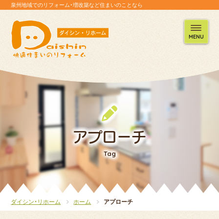
泉州地域でのリフォーム・増改築など住まいのことなら
MENU
アプローチ
Tag
ダイシン・リホーム
ホーム
アプローチ