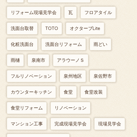
リフォーム現場見学会
瓦
フロアタイル
洗面台取替
TOTO
オクターブLite
化粧洗面台
洗面台リフォーム
雨どい
雨樋
泉南市
アラウーノＳ
フルリノベーション
泉州地区
泉佐野市
カウンターキッチン
食堂
食堂改装
食堂リフォーム
リノベーション
マンション工事
完成現場見学会
現場見学会