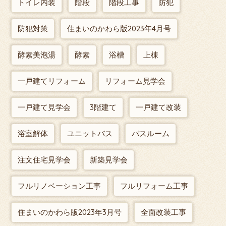
トイレ内装
階段
階段工事
防犯
防犯対策
住まいのかわら版2023年4月号
酵素美泡湯
酵素
浴槽
上棟
一戸建てリフォーム
リフォーム見学会
一戸建て見学会
3階建て
一戸建て改装
浴室解体
ユニットバス
バスルーム
注文住宅見学会
新築見学会
フルリノベーション工事
フルリフォーム工事
住まいのかわら版2023年3月号
全面改装工事