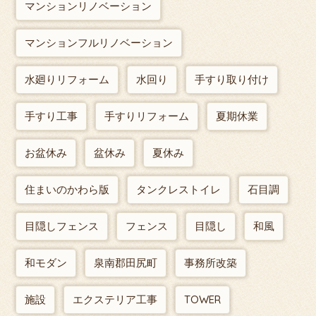
マンションリノベーション
マンションフルリノベーション
水廻りリフォーム
水回り
手すり取り付け
手すり工事
手すりリフォーム
夏期休業
お盆休み
盆休み
夏休み
住まいのかわら版
タンクレストイレ
石目調
目隠しフェンス
フェンス
目隠し
和風
和モダン
泉南郡田尻町
事務所改築
施設
エクステリア工事
TOWER