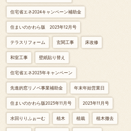
住宅省エネ2024キャンペーン補助金
住まいのかわら版 2023年12月号
テラスリフォーム
玄関工事
床改修
和室工事
壁紙貼り替え
住宅省エネ2023年キャンペーン
先進的窓リノベ事業補助金
年末年始営業日
住まいのかわら版2023年11月号
2023年11月号
水回りりふぉーむ
植木
植栽
植木撤去