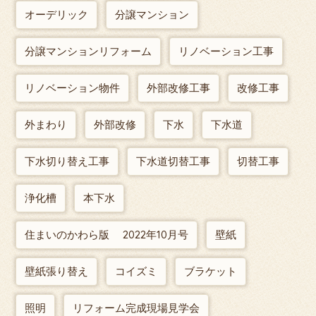
オーデリック
分譲マンション
分譲マンションリフォーム
リノベーション工事
リノベーション物件
外部改修工事
改修工事
外まわり
外部改修
下水
下水道
下水切り替え工事
下水道切替工事
切替工事
浄化槽
本下水
住まいのかわら版 2022年10月号
壁紙
壁紙張り替え
コイズミ
ブラケット
照明
リフォーム完成現場見学会