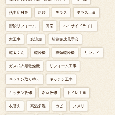
熱中症対策
尾崎
テラス
テラス工事
階段リフォーム
高窓
ハイサイドライト
窓工事
窓追加
新築完成見学会
乾太くん
乾燥機
衣類乾燥機
リンナイ
ガス式衣類乾燥機
リフォーム工事
キッチン取り替え
キッチン工事
キッチン改修
浴室改修
トイレ工事
衣替え
高温多湿
カビ
ヌメリ