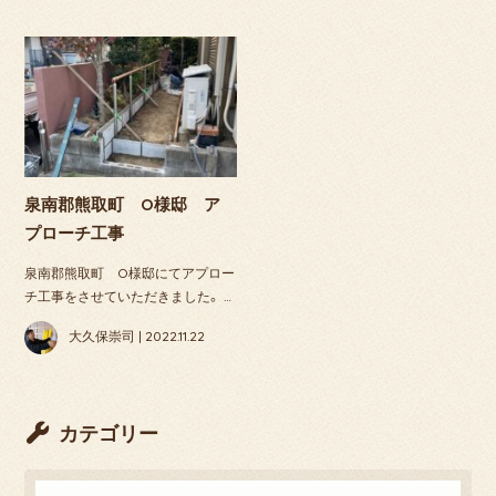
泉南郡熊取町 O様邸 ア
プローチ工事
泉南郡熊取町 O様邸にてアプロー
チ工事をさせていただきました。 …
大久保崇司 | 2022.11.22
カテゴリー