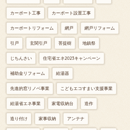
カーポート工事
カーポート設置工事
カーポートリフォーム
網戸
網戸リフォーム
引戸
玄関引戸
菩提樹
地鎮祭
じちんさい
住宅省エネ2023キャンペーン
補助金リフォーム
給湯器
先進的窓リノベ事業
こどもエコすまい支援事業
給湯省エネ事業
家電収納台
造作
造り付け
家事収納
アンテナ