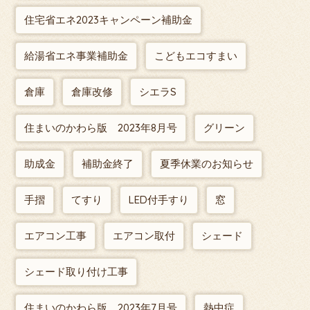
住宅省エネ2023キャンペーン補助金
給湯省エネ事業補助金
こどもエコすまい
倉庫
倉庫改修
シエラS
住まいのかわら版 2023年8月号
グリーン
助成金
補助金終了
夏季休業のお知らせ
手摺
てすり
LED付手すり
窓
エアコン工事
エアコン取付
シェード
シェード取り付け工事
住まいのかわら版 2023年7月号
熱中症