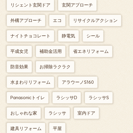
リシェント玄関ドア
玄関アプローチ
外構アプローチ
エコ
リサイクルアクション
ナイトチョコレート
静電気
シール
平成女児
補助金活用
省エネリフォーム
防音効果
お掃除ラクラク
水まわりリフォーム
アラウーノS160
Panasonicトイレ
ラシッサD
ラシッサS
おしゃれな家
ラシッサ
室内ドア
建具リフォーム
平屋