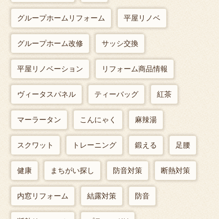
グループホームリフォーム
平屋リノベ
グループホーム改修
サッシ交換
平屋リノベーション
リフォーム商品情報
ヴィータスパネル
ティーバッグ
紅茶
マーラータン
こんにゃく
麻辣湯
スクワット
トレーニング
鍛える
足腰
健康
まちがい探し
防音対策
断熱対策
内窓リフォーム
結露対策
防音