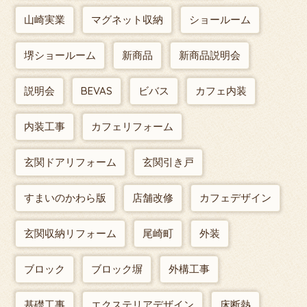
山崎実業
マグネット収納
ショールーム
堺ショールーム
新商品
新商品説明会
説明会
BEVAS
ビバス
カフェ内装
内装工事
カフェリフォーム
玄関ドアリフォーム
玄関引き戸
すまいのかわら版
店舗改修
カフェデザイン
玄関収納リフォーム
尾崎町
外装
ブロック
ブロック塀
外構工事
基礎工事
エクステリアデザイン
床断熱