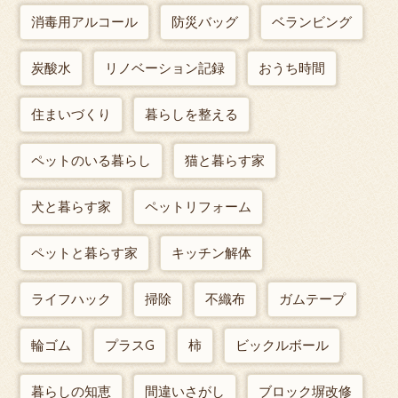
消毒用アルコール
防災バッグ
ベランビング
炭酸水
リノベーション記録
おうち時間
住まいづくり
暮らしを整える
ペットのいる暮らし
猫と暮らす家
犬と暮らす家
ペットリフォーム
ペットと暮らす家
キッチン解体
ライフハック
掃除
不織布
ガムテープ
輪ゴム
プラスG
柿
ビックルボール
暮らしの知恵
間違いさがし
ブロック塀改修