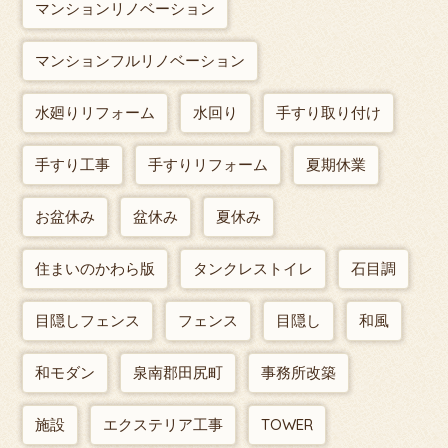
マンションリノベーション
マンションフルリノベーション
水廻りリフォーム
水回り
手すり取り付け
手すり工事
手すりリフォーム
夏期休業
お盆休み
盆休み
夏休み
住まいのかわら版
タンクレストイレ
石目調
目隠しフェンス
フェンス
目隠し
和風
和モダン
泉南郡田尻町
事務所改築
施設
エクステリア工事
TOWER