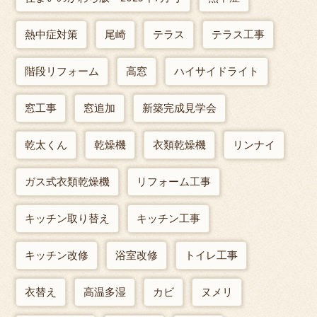
熱中症対策
尾崎
テラス
テラス工事
階段リフォーム
高窓
ハイサイドライト
窓工事
窓追加
新築完成見学会
乾太くん
乾燥機
衣類乾燥機
リンナイ
ガス式衣類乾燥機
リフォーム工事
キッチン取り替え
キッチン工事
キッチン改修
浴室改修
トイレ工事
衣替え
高温多湿
カビ
ヌメリ