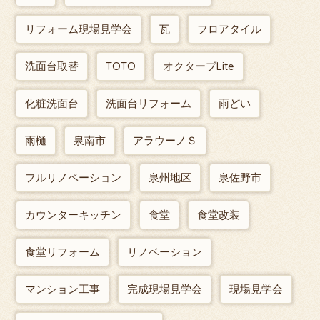
リフォーム現場見学会
瓦
フロアタイル
洗面台取替
TOTO
オクターブLite
化粧洗面台
洗面台リフォーム
雨どい
雨樋
泉南市
アラウーノＳ
フルリノベーション
泉州地区
泉佐野市
カウンターキッチン
食堂
食堂改装
食堂リフォーム
リノベーション
マンション工事
完成現場見学会
現場見学会