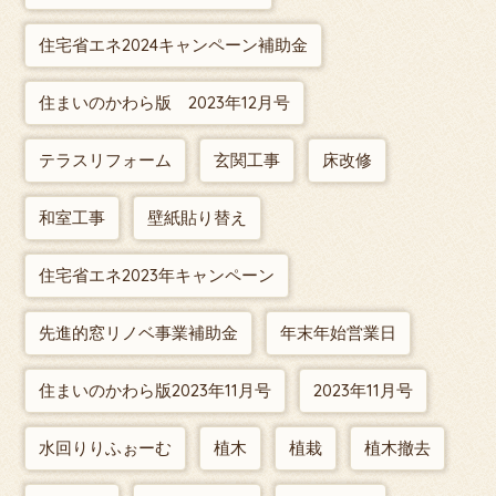
住宅省エネ2024キャンペーン補助金
住まいのかわら版 2023年12月号
テラスリフォーム
玄関工事
床改修
和室工事
壁紙貼り替え
住宅省エネ2023年キャンペーン
先進的窓リノベ事業補助金
年末年始営業日
住まいのかわら版2023年11月号
2023年11月号
水回りりふぉーむ
植木
植栽
植木撤去