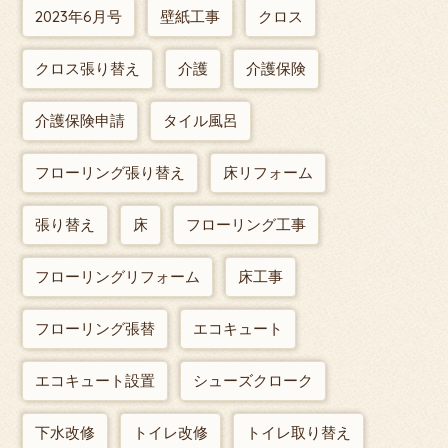
2023年6月号
壁紙工事
クロス
クロス張り替え
介護
介護保険
介護保険申請
タイル風呂
フローリング張り替え
床リフォーム
張り替え
床
フローリング工事
フローリングリフォーム
床工事
フローリング張替
エコキュート
エコキュート設置
シューズクローク
下水改修
トイレ改修
トイレ取り替え