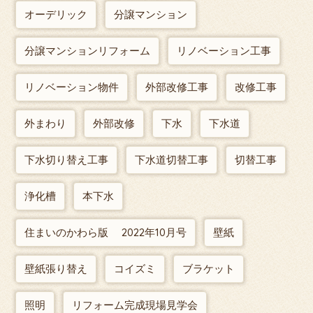
オーデリック
分譲マンション
分譲マンションリフォーム
リノベーション工事
リノベーション物件
外部改修工事
改修工事
外まわり
外部改修
下水
下水道
下水切り替え工事
下水道切替工事
切替工事
浄化槽
本下水
住まいのかわら版 2022年10月号
壁紙
壁紙張り替え
コイズミ
ブラケット
照明
リフォーム完成現場見学会