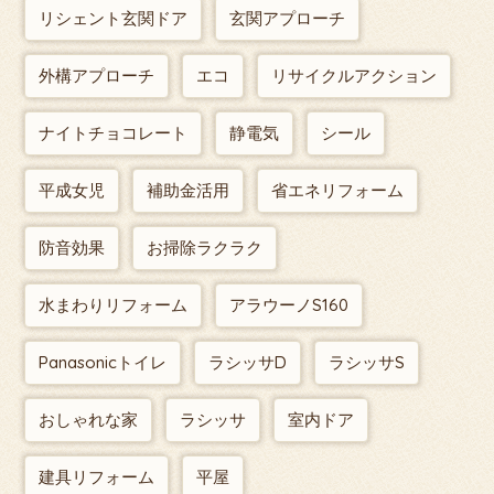
リシェント玄関ドア
玄関アプローチ
外構アプローチ
エコ
リサイクルアクション
ナイトチョコレート
静電気
シール
平成女児
補助金活用
省エネリフォーム
防音効果
お掃除ラクラク
水まわりリフォーム
アラウーノS160
Panasonicトイレ
ラシッサD
ラシッサS
おしゃれな家
ラシッサ
室内ドア
建具リフォーム
平屋