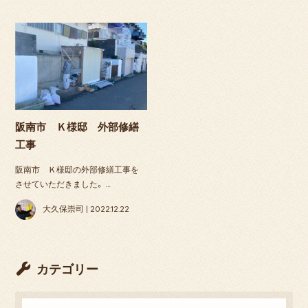
阪南市 Ｋ様邸 外部修繕
工事
阪南市 Ｋ様邸の外部修繕工事を
させていただきました。 …
大久保崇司 | 2022.12.22
カテゴリー