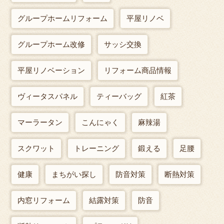
グループホームリフォーム
平屋リノベ
グループホーム改修
サッシ交換
平屋リノベーション
リフォーム商品情報
ヴィータスパネル
ティーバッグ
紅茶
マーラータン
こんにゃく
麻辣湯
スクワット
トレーニング
鍛える
足腰
健康
まちがい探し
防音対策
断熱対策
内窓リフォーム
結露対策
防音