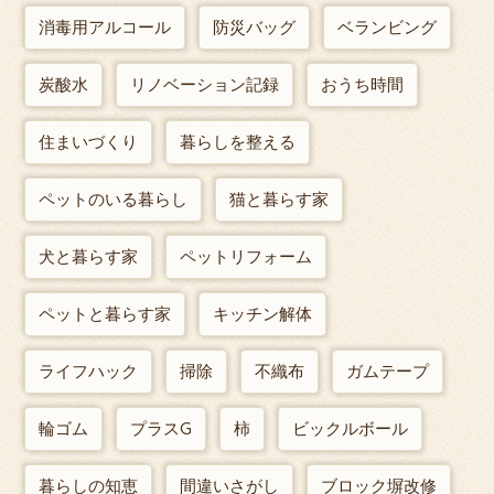
消毒用アルコール
防災バッグ
ベランビング
炭酸水
リノベーション記録
おうち時間
住まいづくり
暮らしを整える
ペットのいる暮らし
猫と暮らす家
犬と暮らす家
ペットリフォーム
ペットと暮らす家
キッチン解体
ライフハック
掃除
不織布
ガムテープ
輪ゴム
プラスG
柿
ビックルボール
暮らしの知恵
間違いさがし
ブロック塀改修