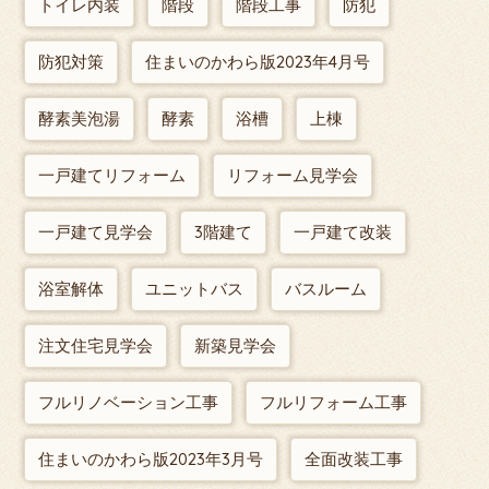
トイレ内装
階段
階段工事
防犯
防犯対策
住まいのかわら版2023年4月号
酵素美泡湯
酵素
浴槽
上棟
一戸建てリフォーム
リフォーム見学会
一戸建て見学会
3階建て
一戸建て改装
浴室解体
ユニットバス
バスルーム
注文住宅見学会
新築見学会
フルリノベーション工事
フルリフォーム工事
住まいのかわら版2023年3月号
全面改装工事