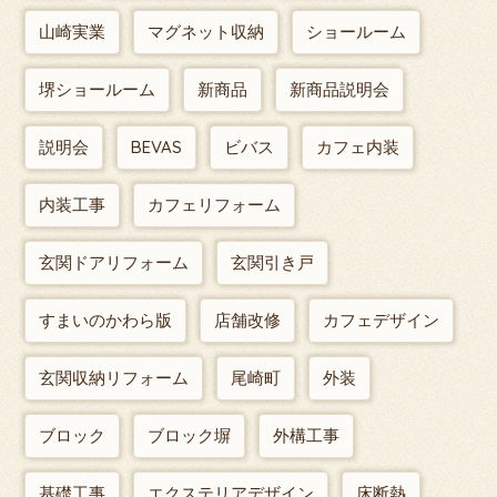
山崎実業
マグネット収納
ショールーム
堺ショールーム
新商品
新商品説明会
説明会
BEVAS
ビバス
カフェ内装
内装工事
カフェリフォーム
玄関ドアリフォーム
玄関引き戸
すまいのかわら版
店舗改修
カフェデザイン
玄関収納リフォーム
尾崎町
外装
ブロック
ブロック塀
外構工事
基礎工事
エクステリアデザイン
床断熱