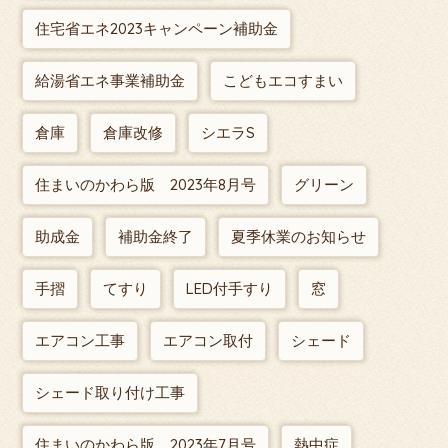
住宅省エネ2023キャンペーン補助金
給湯省エネ事業補助金
こどもエコすまい
倉庫
倉庫改修
シエラS
住まいのかわら版 2023年8月号
グリーン
助成金
補助金終了
夏季休業のお知らせ
手摺
てすり
LED付手すり
窓
エアコン工事
エアコン取付
シェード
シェード取り付け工事
住まいのかわら版 2023年7月号
熱中症