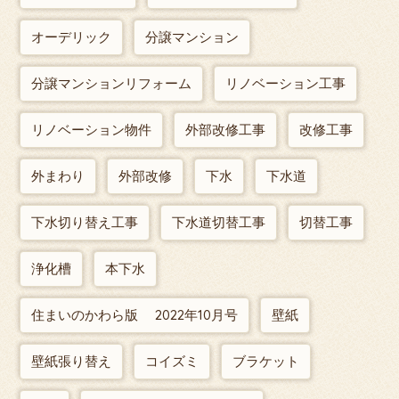
オーデリック
分譲マンション
分譲マンションリフォーム
リノベーション工事
リノベーション物件
外部改修工事
改修工事
外まわり
外部改修
下水
下水道
下水切り替え工事
下水道切替工事
切替工事
浄化槽
本下水
住まいのかわら版 2022年10月号
壁紙
壁紙張り替え
コイズミ
ブラケット