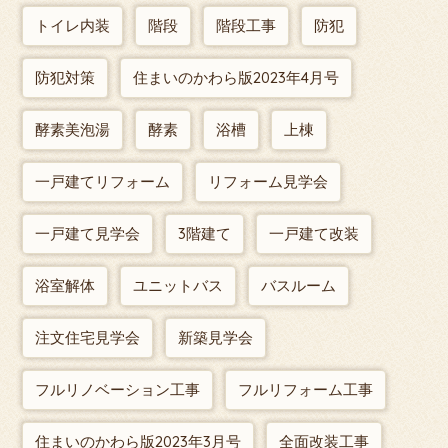
トイレ内装
階段
階段工事
防犯
防犯対策
住まいのかわら版2023年4月号
酵素美泡湯
酵素
浴槽
上棟
一戸建てリフォーム
リフォーム見学会
一戸建て見学会
3階建て
一戸建て改装
浴室解体
ユニットバス
バスルーム
注文住宅見学会
新築見学会
フルリノベーション工事
フルリフォーム工事
住まいのかわら版2023年3月号
全面改装工事