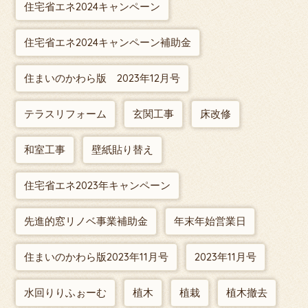
住宅省エネ2024キャンペーン
住宅省エネ2024キャンペーン補助金
住まいのかわら版 2023年12月号
テラスリフォーム
玄関工事
床改修
和室工事
壁紙貼り替え
住宅省エネ2023年キャンペーン
先進的窓リノベ事業補助金
年末年始営業日
住まいのかわら版2023年11月号
2023年11月号
水回りりふぉーむ
植木
植栽
植木撤去