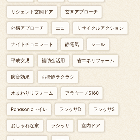
リシェント玄関ドア
玄関アプローチ
外構アプローチ
エコ
リサイクルアクション
ナイトチョコレート
静電気
シール
平成女児
補助金活用
省エネリフォーム
防音効果
お掃除ラクラク
水まわりリフォーム
アラウーノS160
Panasonicトイレ
ラシッサD
ラシッサS
おしゃれな家
ラシッサ
室内ドア