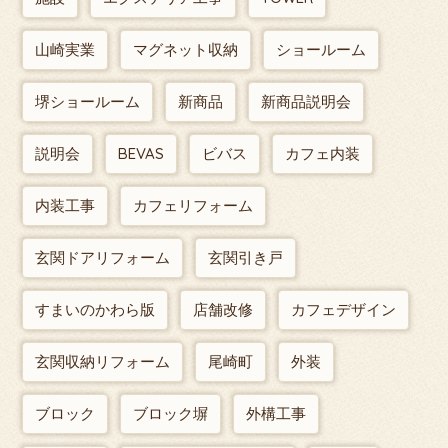
山崎実業
マグネット収納
ショールーム
堺ショールーム
新商品
新商品説明会
説明会
BEVAS
ビバス
カフェ内装
内装工事
カフェリフォーム
玄関ドアリフォーム
玄関引き戸
すまいのかわら版
店舗改修
カフェデザイン
玄関収納リフォーム
尾崎町
外装
ブロック
ブロック塀
外構工事