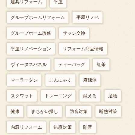
建具リフォーム
平屋
グループホームリフォーム
平屋リノベ
グループホーム改修
サッシ交換
平屋リノベーション
リフォーム商品情報
ヴィータスパネル
ティーバッグ
紅茶
マーラータン
こんにゃく
麻辣湯
スクワット
トレーニング
鍛える
足腰
健康
まちがい探し
防音対策
断熱対策
内窓リフォーム
結露対策
防音