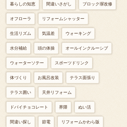
暮らしの知恵
間違いさがし
ブロック塀改修
オフローラ
リフォームシャッター
生活リズム
気温差
ウォーキング
水分補給
頭の体操
オールインクルーシブ
ウォーターソテー
スポーツドリンク
体づくり
お風呂改装
テラス面張り
テラス囲い
天井リフォーム
ドバイチョコレート
界隈
ぬい活
間違い探し
節電
リフォームかわら版