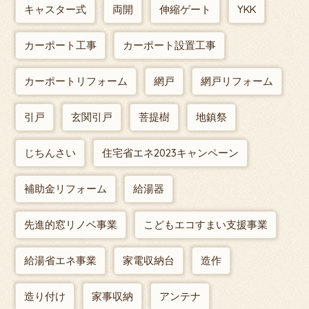
キャスター式
両開
伸縮ゲート
YKK
カーポート工事
カーポート設置工事
カーポートリフォーム
網戸
網戸リフォーム
引戸
玄関引戸
菩提樹
地鎮祭
じちんさい
住宅省エネ2023キャンペーン
補助金リフォーム
給湯器
先進的窓リノベ事業
こどもエコすまい支援事業
給湯省エネ事業
家電収納台
造作
造り付け
家事収納
アンテナ