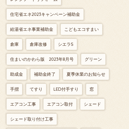
住宅省エネ2023キャンペーン補助金
給湯省エネ事業補助金
こどもエコすまい
倉庫
倉庫改修
シエラS
住まいのかわら版 2023年8月号
グリーン
助成金
補助金終了
夏季休業のお知らせ
手摺
てすり
LED付手すり
窓
エアコン工事
エアコン取付
シェード
シェード取り付け工事