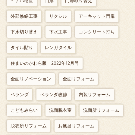
イナバ物置
門扉
門扉取り替え
外部修繕工事
リクシル
アーキャット門扉
下水切り替え
下水工事
コンクリート打ち
タイル貼り
レンガタイル
住まいのかわら版 2022年12月号
全面リノベーション
全面リフォーム
ベランダ
ベランダ改修
内装リフォーム
こどもみらい
洗面脱衣室
洗面所リフォーム
脱衣所リフォーム
お風呂リフォーム