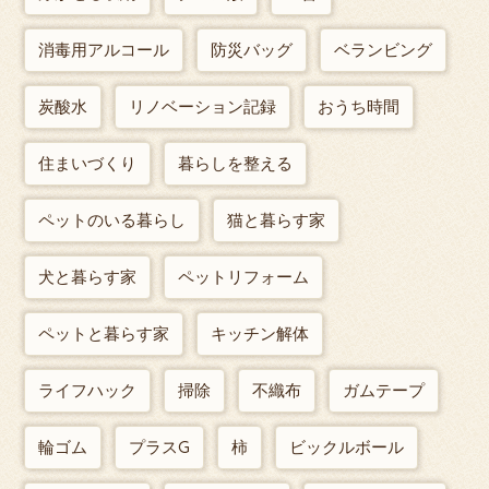
消毒用アルコール
防災バッグ
ベランビング
炭酸水
リノベーション記録
おうち時間
住まいづくり
暮らしを整える
ペットのいる暮らし
猫と暮らす家
犬と暮らす家
ペットリフォーム
ペットと暮らす家
キッチン解体
ライフハック
掃除
不織布
ガムテープ
輪ゴム
プラスG
柿
ビックルボール