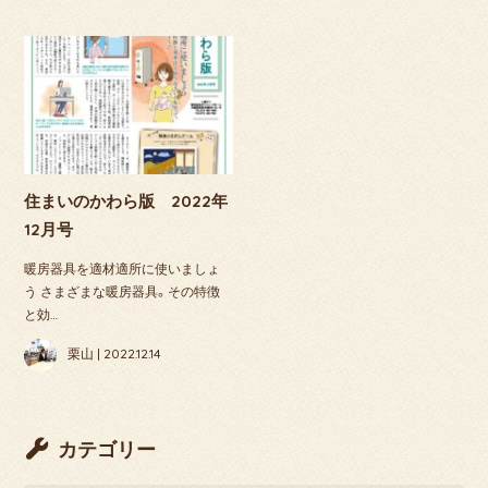
住まいのかわら版 2022年
12月号
暖房器具を適材適所に使いましょ
う さまざまな暖房器具。その特徴
と効…
栗山 | 2022.12.14
カテゴリー