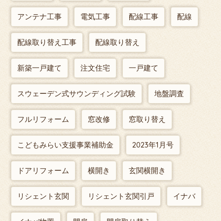
アンテナ工事
電気工事
配線工事
配線
配線取り替え工事
配線取り替え
新築一戸建て
注文住宅
一戸建て
スウェーデン式サウンディング試験
地盤調査
フルリフォーム
窓改修
窓取り替え
こどもみらい支援事業補助金
2023年1月号
ドアリフォーム
横開き
玄関横開き
リシェント玄関
リシェント玄関引戸
イナバ