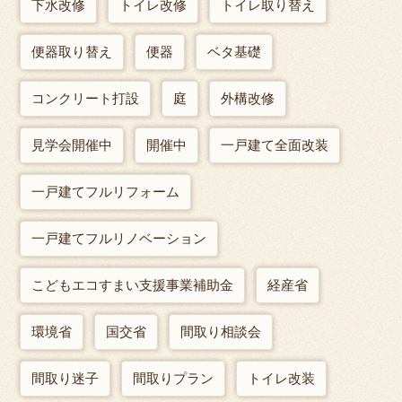
下水改修
トイレ改修
トイレ取り替え
便器取り替え
便器
ベタ基礎
コンクリート打設
庭
外構改修
見学会開催中
開催中
一戸建て全面改装
一戸建てフルリフォーム
一戸建てフルリノベーション
こどもエコすまい支援事業補助金
経産省
環境省
国交省
間取り相談会
間取り迷子
間取りプラン
トイレ改装