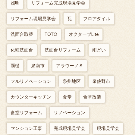
照明
リフォーム完成現場見学会
リフォーム現場見学会
瓦
フロアタイル
洗面台取替
TOTO
オクターブLite
化粧洗面台
洗面台リフォーム
雨どい
雨樋
泉南市
アラウーノＳ
フルリノベーション
泉州地区
泉佐野市
カウンターキッチン
食堂
食堂改装
食堂リフォーム
リノベーション
マンション工事
完成現場見学会
現場見学会