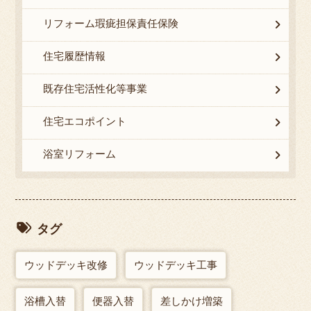
リフォーム瑕疵担保責任保険
住宅履歴情報
既存住宅活性化等事業
住宅エコポイント
浴室リフォーム
タグ
ウッドデッキ改修
ウッドデッキ工事
浴槽入替
便器入替
差しかけ増築