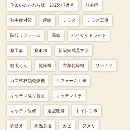
住まいのかわら版 2023年7月号
熱中症
熱中症対策
尾崎
テラス
テラス工事
階段リフォーム
高窓
ハイサイドライト
窓工事
窓追加
新築完成見学会
乾太くん
乾燥機
衣類乾燥機
リンナイ
ガス式衣類乾燥機
リフォーム工事
キッチン取り替え
キッチン工事
キッチン改修
浴室改修
トイレ工事
衣替え
高温多湿
カビ
ヌメリ