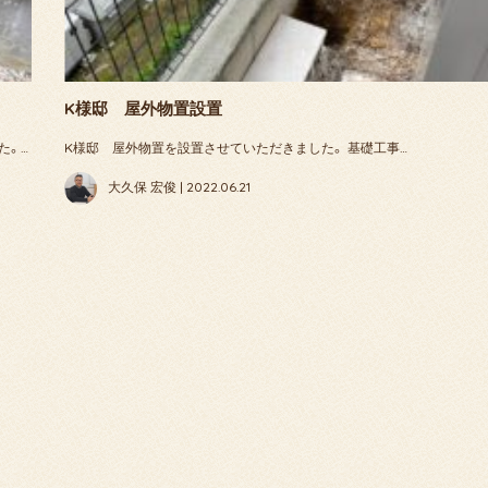
K様邸 屋外物置設置
た。…
K様邸 屋外物置を設置させていただきました。 基礎工事…
大久保 宏俊 | 2022.06.21