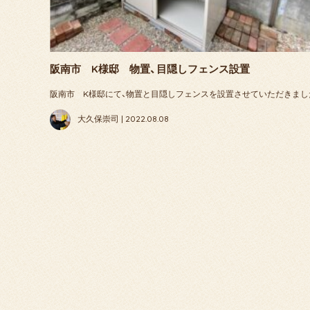
阪南市 K様邸 物置、目隠しフェンス設置
阪南市 K様邸にて、物置と目隠しフェンスを設置させていただきまし
大久保崇司 | 2022.08.08