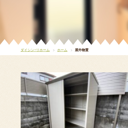
ダイシン・リホーム
ホーム
屋外物置