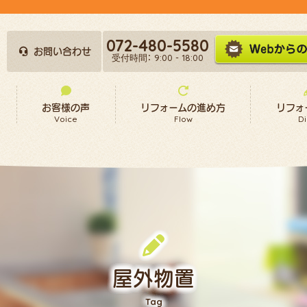
072-480-5580
お問い合わせ
受付時間： 9:00 - 18:00
お客様の声
リフォームの進め方
リフォ
Voice
Flow
Di
屋外物置
Tag