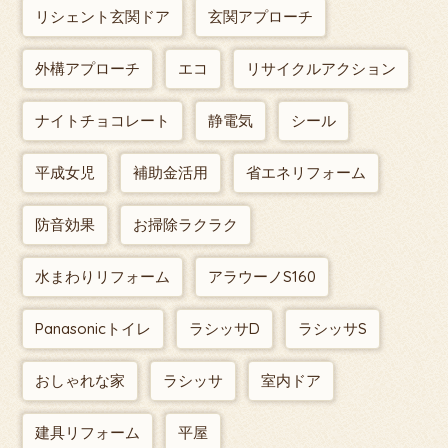
リシェント玄関ドア
玄関アプローチ
外構アプローチ
エコ
リサイクルアクション
ナイトチョコレート
静電気
シール
平成女児
補助金活用
省エネリフォーム
防音効果
お掃除ラクラク
水まわりリフォーム
アラウーノS160
Panasonicトイレ
ラシッサD
ラシッサS
おしゃれな家
ラシッサ
室内ドア
建具リフォーム
平屋