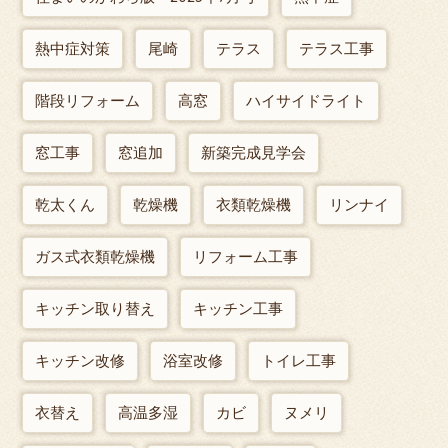
熱中症対策
尾崎
テラス
テラス工事
階段リフォーム
高窓
ハイサイドライト
窓工事
窓追加
新築完成見学会
乾太くん
乾燥機
衣類乾燥機
リンナイ
ガス式衣類乾燥機
リフォーム工事
キッチン取り替え
キッチン工事
キッチン改修
浴室改修
トイレ工事
衣替え
高温多湿
カビ
ヌメリ