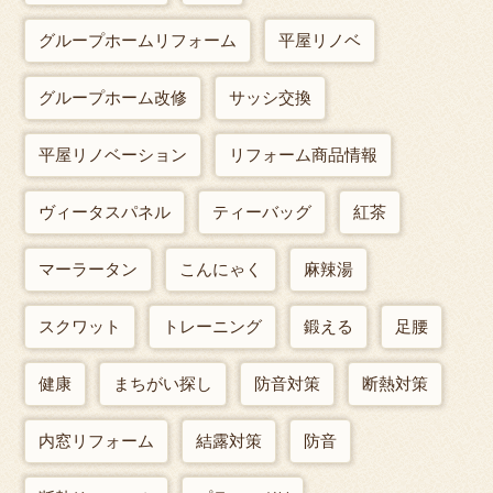
グループホームリフォーム
平屋リノベ
グループホーム改修
サッシ交換
平屋リノベーション
リフォーム商品情報
ヴィータスパネル
ティーバッグ
紅茶
マーラータン
こんにゃく
麻辣湯
スクワット
トレーニング
鍛える
足腰
健康
まちがい探し
防音対策
断熱対策
内窓リフォーム
結露対策
防音