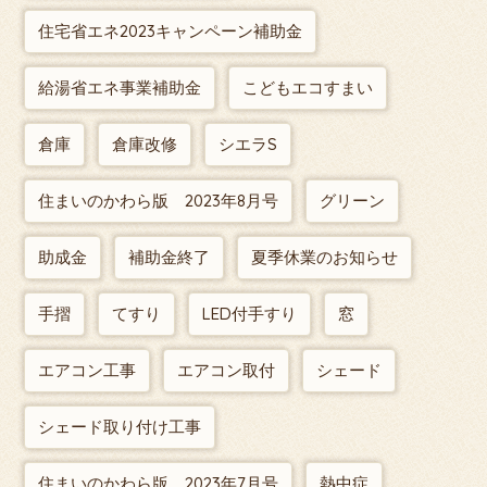
住宅省エネ2023キャンペーン補助金
給湯省エネ事業補助金
こどもエコすまい
倉庫
倉庫改修
シエラS
住まいのかわら版 2023年8月号
グリーン
助成金
補助金終了
夏季休業のお知らせ
手摺
てすり
LED付手すり
窓
エアコン工事
エアコン取付
シェード
シェード取り付け工事
住まいのかわら版 2023年7月号
熱中症