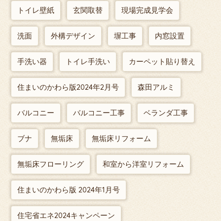
トイレ壁紙
玄関取替
現場完成見学会
洗面
外構デザイン
塀工事
内窓設置
手洗い器
トイレ手洗い
カーペット貼り替え
住まいのかわら版2024年2月号
森田アルミ
バルコニー
バルコニー工事
ベランダ工事
ブナ
無垢床
無垢床リフォーム
無垢床フローリング
和室から洋室リフォーム
住まいのかわら版 2024年1月号
住宅省エネ2024キャンペーン