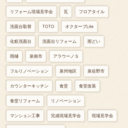
リフォーム現場見学会
瓦
フロアタイル
洗面台取替
TOTO
オクターブLite
化粧洗面台
洗面台リフォーム
雨どい
雨樋
泉南市
アラウーノＳ
フルリノベーション
泉州地区
泉佐野市
カウンターキッチン
食堂
食堂改装
食堂リフォーム
リノベーション
マンション工事
完成現場見学会
現場見学会