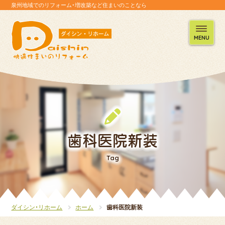
泉州地域でのリフォーム・増改築など住まいのことなら
MENU
歯科医院新装
Tag
ダイシン・リホーム
ホーム
歯科医院新装