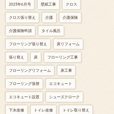
2023年6月号
壁紙工事
クロス
クロス張り替え
介護
介護保険
介護保険申請
タイル風呂
フローリング張り替え
床リフォーム
張り替え
床
フローリング工事
フローリングリフォーム
床工事
フローリング張替
エコキュート
エコキュート設置
シューズクローク
下水改修
トイレ改修
トイレ取り替え