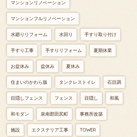
マンションリノベーション
マンションフルリノベーション
水廻りリフォーム
水回り
手すり取り付け
手すり工事
手すりリフォーム
夏期休業
お盆休み
盆休み
夏休み
住まいのかわら版
タンクレストイレ
石目調
目隠しフェンス
フェンス
目隠し
和風
和モダン
泉南郡田尻町
事務所改築
施設
エクステリア工事
TOWER