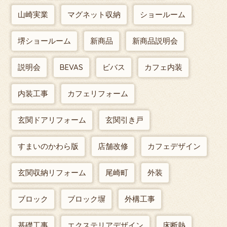
山崎実業
マグネット収納
ショールーム
堺ショールーム
新商品
新商品説明会
説明会
BEVAS
ビバス
カフェ内装
内装工事
カフェリフォーム
玄関ドアリフォーム
玄関引き戸
すまいのかわら版
店舗改修
カフェデザイン
玄関収納リフォーム
尾崎町
外装
ブロック
ブロック塀
外構工事
基礎工事
エクステリアデザイン
床断熱