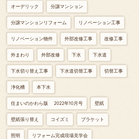
オーデリック
分譲マンション
分譲マンションリフォーム
リノベーション工事
リノベーション物件
外部改修工事
改修工事
外まわり
外部改修
下水
下水道
下水切り替え工事
下水道切替工事
切替工事
浄化槽
本下水
住まいのかわら版 2022年10月号
壁紙
壁紙張り替え
コイズミ
ブラケット
照明
リフォーム完成現場見学会