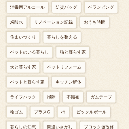
消毒用アルコール
防災バッグ
ベランビング
炭酸水
リノベーション記録
おうち時間
住まいづくり
暮らしを整える
ペットのいる暮らし
猫と暮らす家
犬と暮らす家
ペットリフォーム
ペットと暮らす家
キッチン解体
ライフハック
掃除
不織布
ガムテープ
輪ゴム
プラスG
柿
ビックルボール
暮らしの知恵
間違いさがし
ブロック塀改修