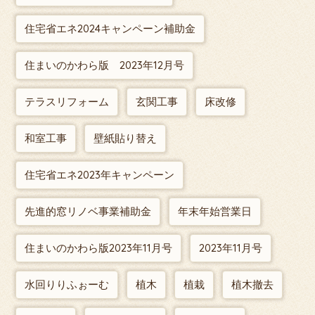
住宅省エネ2024キャンペーン補助金
住まいのかわら版 2023年12月号
テラスリフォーム
玄関工事
床改修
和室工事
壁紙貼り替え
住宅省エネ2023年キャンペーン
先進的窓リノベ事業補助金
年末年始営業日
住まいのかわら版2023年11月号
2023年11月号
水回りりふぉーむ
植木
植栽
植木撤去