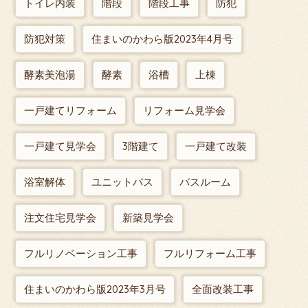
トイレ内装
階段
階段工事
防犯
防犯対策
住まいのかわら版2023年4月号
酵素美泡湯
酵素
浴槽
上棟
一戸建てリフォーム
リフォーム見学会
一戸建て見学会
3階建て
一戸建て改装
浴室解体
ユニットバス
バスルーム
注文住宅見学会
新築見学会
フルリノベーション工事
フルリフォーム工事
住まいのかわら版2023年3月号
全面改装工事