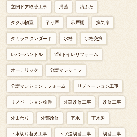
玄関ドア取替工事
溝蓋
溝ふた
タクボ物置
吊り戸
吊戸棚
換気扇
タカラスタンダード
水栓
水栓交換
レバーハンドル
2階トイレリフォーム
オーデリック
分譲マンション
分譲マンションリフォーム
リノベーション工事
リノベーション物件
外部改修工事
改修工事
外まわり
外部改修
下水
下水道
下水切り替え工事
下水道切替工事
切替工事