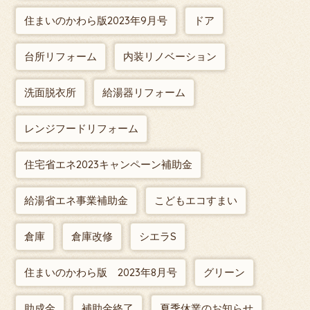
住まいのかわら版2023年9月号
ドア
台所リフォーム
内装リノベーション
洗面脱衣所
給湯器リフォーム
レンジフードリフォーム
住宅省エネ2023キャンペーン補助金
給湯省エネ事業補助金
こどもエコすまい
倉庫
倉庫改修
シエラS
住まいのかわら版 2023年8月号
グリーン
助成金
補助金終了
夏季休業のお知らせ