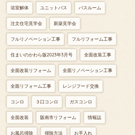
浴室解体
ユニットバス
バスルーム
注文住宅見学会
新築見学会
フルリノベーション工事
フルリフォーム工事
住まいのかわら版2023年3月号
全面改装工事
全面改装リフォーム
全面リノベーション工事
全面リフォーム工事
レンジフード交換
コンロ
３口コンロ
ガスコンロ
全面改装
阪南市リフォーム
情報誌
お風呂掃除
掃除方法
お手入れ