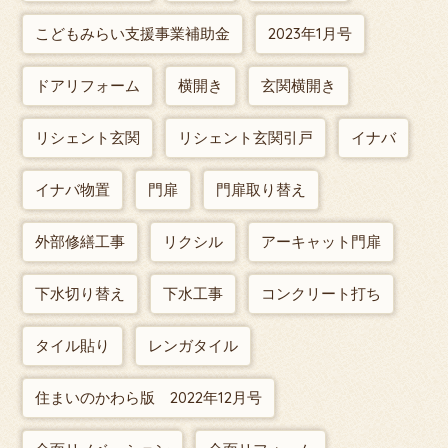
こどもみらい支援事業補助金
2023年1月号
ドアリフォーム
横開き
玄関横開き
リシェント玄関
リシェント玄関引戸
イナバ
イナバ物置
門扉
門扉取り替え
外部修繕工事
リクシル
アーキャット門扉
下水切り替え
下水工事
コンクリート打ち
タイル貼り
レンガタイル
住まいのかわら版 2022年12月号