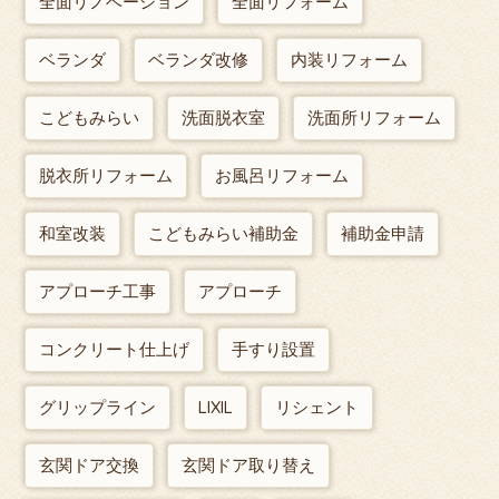
全面リノベーション
全面リフォーム
ベランダ
ベランダ改修
内装リフォーム
こどもみらい
洗面脱衣室
洗面所リフォーム
脱衣所リフォーム
お風呂リフォーム
和室改装
こどもみらい補助金
補助金申請
アプローチ工事
アプローチ
コンクリート仕上げ
手すり設置
グリップライン
LIXIL
リシェント
玄関ドア交換
玄関ドア取り替え