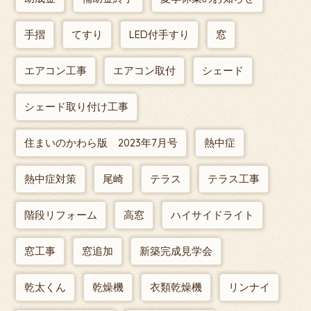
手摺
てすり
LED付手すり
窓
エアコン工事
エアコン取付
シェード
シェード取り付け工事
住まいのかわら版 2023年7月号
熱中症
熱中症対策
尾崎
テラス
テラス工事
階段リフォーム
高窓
ハイサイドライト
窓工事
窓追加
新築完成見学会
乾太くん
乾燥機
衣類乾燥機
リンナイ