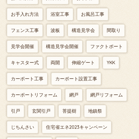
お手入れ方法
浴室工事
お風呂工事
フェンス工事
波板
構造見学会
間取り
見学会開催
構造見学会開催
ファクトポート
キャスター式
両開
伸縮ゲート
YKK
カーポート工事
カーポート設置工事
カーポートリフォーム
網戸
網戸リフォーム
引戸
玄関引戸
菩提樹
地鎮祭
じちんさい
住宅省エネ2023キャンペーン