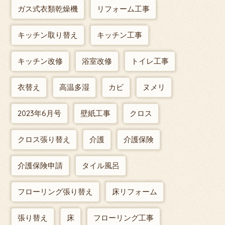
ガス式衣類乾燥機
リフォーム工事
キッチン取り替え
キッチン工事
キッチン改修
浴室改修
トイレ工事
衣替え
高温多湿
カビ
ヌメリ
2023年6月号
壁紙工事
クロス
クロス張り替え
介護
介護保険
介護保険申請
タイル風呂
フローリング張り替え
床リフォーム
張り替え
床
フローリング工事