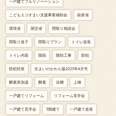
一戸建てフルリノベーション
こどもエコすまい支援事業補助金
経産省
環境省
国交省
間取り相談会
間取り迷子
間取りプラン
トイレ改装
トイレ内装
階段
階段工事
防犯
防犯対策
住まいのかわら版2023年4月号
酵素美泡湯
酵素
浴槽
上棟
一戸建てリフォーム
リフォーム見学会
一戸建て見学会
3階建て
一戸建て改装