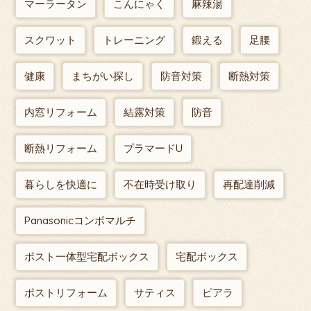
マーラータン
こんにゃく
麻辣湯
スクワット
トレーニング
鍛える
足腰
健康
まちがい探し
防音対策
断熱対策
内窓リフォーム
結露対策
防音
断熱リフォーム
プラマードU
暮らしを快適に
不在時受け取り
再配達削減
Panasonicコンボマルチ
ポスト一体型宅配ボックス
宅配ボックス
ポストリフォーム
サティス
ピアラ