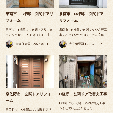
泉南市 T様邸 玄関ドアリ
泉南市 M様邸 玄関ドア
フォーム
リフォーム
泉南市 T様邸にて玄関ドアリフォ
泉南市 M様邸の玄関サッシ入替工
ームをさせていただきました。 【B…
事をさせていただきました。 【Be…
大久保崇司 | 2024.07.04
大久保崇司 | 2023.02.07
泉佐野市 玄関ドアリフォ
H様邸 玄関ドア取替え工事
ーム
H様邸にて、玄関ドアの取替え工事
をさせていただきました。 …
泉佐野市 K様邸にて、玄関ドアリ