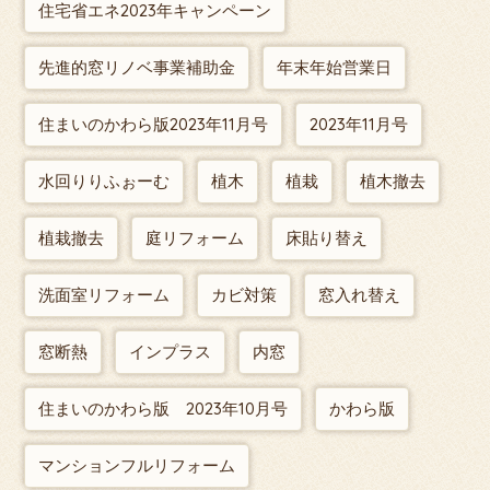
住宅省エネ2023年キャンペーン
先進的窓リノベ事業補助金
年末年始営業日
住まいのかわら版2023年11月号
2023年11月号
水回りりふぉーむ
植木
植栽
植木撤去
植栽撤去
庭リフォーム
床貼り替え
洗面室リフォーム
カビ対策
窓入れ替え
窓断熱
インプラス
内窓
住まいのかわら版 2023年10月号
かわら版
マンションフルリフォーム