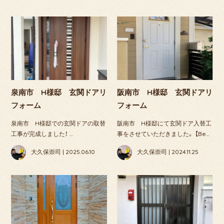
泉南市 H様邸 玄関ドアリ
阪南市 H様邸 玄関ドアリ
フォーム
フォーム
泉南市 H様邸での玄関ドアの取替
阪南市 H様邸にて玄関ドア入替工
工事が完成しました！ …
事をさせていただきました。 【Be…
大久保崇司 | 2025.06.10
大久保崇司 | 2024.11.25