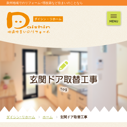
泉州地域でのリフォーム・増改築など住まいのことなら
MENU
玄関ドア取替工事
Tag
ダイシン・リホーム
ホーム
玄関ドア取替工事