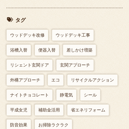
タグ
ウッドデッキ改修
ウッドデッキ工事
浴槽入替
便器入替
差しかけ増築
リシェント玄関ドア
玄関アプローチ
外構アプローチ
エコ
リサイクルアクション
ナイトチョコレート
静電気
シール
平成女児
補助金活用
省エネリフォーム
防音効果
お掃除ラクラク