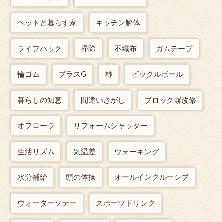
ペットと暮らす家
キッチン解体
ライフハック
掃除
不織布
ガムテープ
輪ゴム
プラスG
柿
ビックルボール
暮らしの知恵
間違いさがし
ブロック塀改修
オフローラ
リフォームシャッター
生活リズム
気温差
ウォーキング
水分補給
頭の体操
オールインクルーシブ
ウォーターソテー
スポーツドリンク