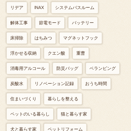
リデア
INAX
システムバスルーム
解体工事
節電モード
バッテリー
床掃除
はちみつ
マグネットフック
浮かせる収納
クエン酸
重曹
消毒用アルコール
防災バッグ
ベランビング
炭酸水
リノベーション記録
おうち時間
住まいづくり
暮らしを整える
ペットのいる暮らし
猫と暮らす家
犬と暮らす家
ペットリフォーム