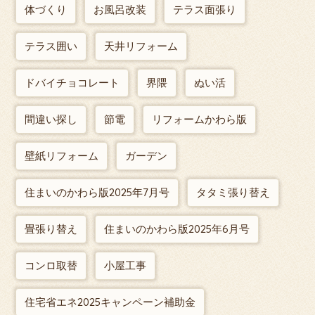
体づくり
お風呂改装
テラス面張り
テラス囲い
天井リフォーム
ドバイチョコレート
界隈
ぬい活
間違い探し
節電
リフォームかわら版
壁紙リフォーム
ガーデン
住まいのかわら版2025年7月号
タタミ張り替え
畳張り替え
住まいのかわら版2025年6月号
コンロ取替
小屋工事
住宅省エネ2025キャンペーン補助金