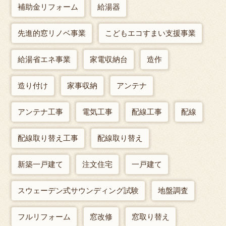
補助金リフォーム
給湯器
先進的窓リノベ事業
こどもエコすまい支援事業
給湯省エネ事業
家電収納台
造作
造り付け
家事収納
アンテナ
アンテナ工事
電気工事
配線工事
配線
配線取り替え工事
配線取り替え
新築一戸建て
注文住宅
一戸建て
スウェーデン式サウンディング試験
地盤調査
フルリフォーム
窓改修
窓取り替え