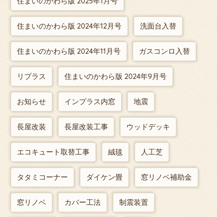
住まいのかわら版 2025年1月号
住まいのかわら版 2024年12月号
洗面台入替
住まいのかわら版 2024年11月号
ガスコンロ入替
リプラス
住まいのかわら版 2024年9月号
お知らせ
インプラス内窓
地震
長屋改装
長屋改装工事
ウッドデッキ
エコキュート取替工事
絨毯
人工芝
タタミコーナー
ダイケン畳
窓リノベ補助金
窓リノベ
カバー工法
制震装置