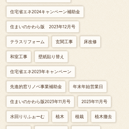
住宅省エネ2024キャンペーン補助金
住まいのかわら版 2023年12月号
テラスリフォーム
玄関工事
床改修
和室工事
壁紙貼り替え
住宅省エネ2023年キャンペーン
先進的窓リノベ事業補助金
年末年始営業日
住まいのかわら版2023年11月号
2023年11月号
水回りりふぉーむ
植木
植栽
植木撤去