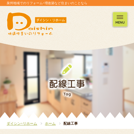
泉州地域でのリフォーム・増改築など住まいのことなら
MENU
配線工事
Tag
ダイシン・リホーム
ホーム
配線工事