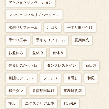
マンションリノベーション
マンションフルリノベーション
水廻りリフォーム
水回り
手すり取り付け
手すり工事
手すりリフォーム
夏期休業
お盆休み
盆休み
夏休み
住まいのかわら版
タンクレストイレ
石目調
目隠しフェンス
フェンス
目隠し
和風
和モダン
泉南郡田尻町
事務所改築
施設
エクステリア工事
TOWER