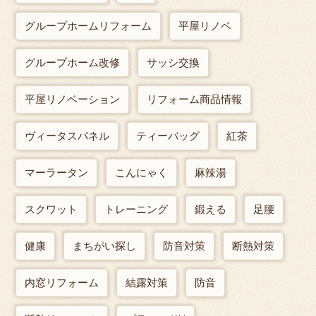
グループホームリフォーム
平屋リノベ
グループホーム改修
サッシ交換
平屋リノベーション
リフォーム商品情報
ヴィータスパネル
ティーバッグ
紅茶
マーラータン
こんにゃく
麻辣湯
スクワット
トレーニング
鍛える
足腰
健康
まちがい探し
防音対策
断熱対策
内窓リフォーム
結露対策
防音