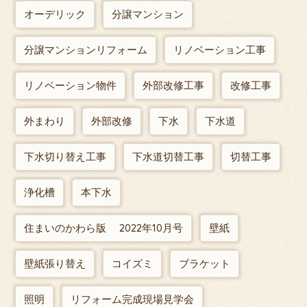
オーデリック
分譲マンション
分譲マンションリフォーム
リノベーション工事
リノベーション物件
外部改修工事
改修工事
外まわり
外部改修
下水
下水道
下水切り替え工事
下水道切替工事
切替工事
浄化槽
本下水
住まいのかわら版 2022年10月号
壁紙
壁紙張り替え
コイズミ
ブラケット
照明
リフォーム完成現場見学会