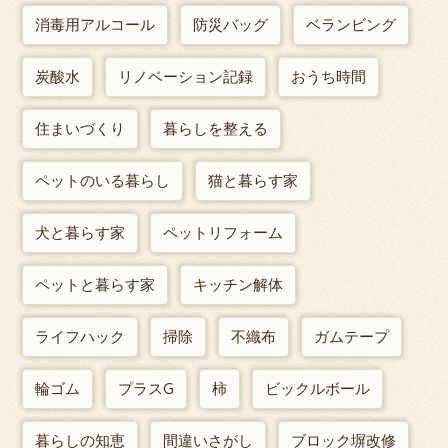
消毒用アルコール
防災バッグ
ベランビング
炭酸水
リノベーション記録
おうち時間
住まいづくり
暮らしを整える
ペットのいる暮らし
猫と暮らす家
犬と暮らす家
ペットリフォーム
ペットと暮らす家
キッチン解体
ライフハック
掃除
不織布
ガムテープ
輪ゴム
プラスG
柿
ビックルボール
暮らしの知恵
間違いさがし
ブロック塀改修