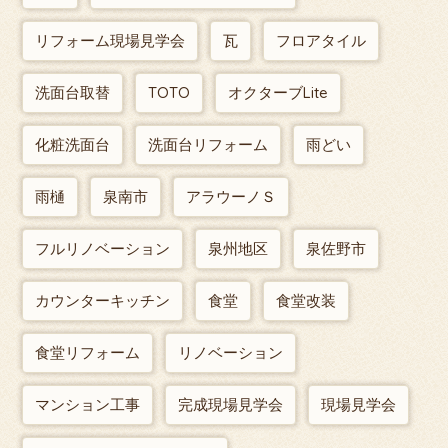
リフォーム現場見学会
瓦
フロアタイル
洗面台取替
TOTO
オクターブLite
化粧洗面台
洗面台リフォーム
雨どい
雨樋
泉南市
アラウーノＳ
フルリノベーション
泉州地区
泉佐野市
カウンターキッチン
食堂
食堂改装
食堂リフォーム
リノベーション
マンション工事
完成現場見学会
現場見学会