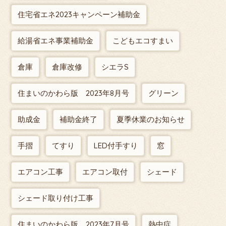
住宅省エネ2023キャンペーン補助金
給湯省エネ事業補助金
こどもエコすまい
倉庫
倉庫改修
シエラS
住まいのかわら版 2023年8月号
グリーン
助成金
補助金終了
夏季休業のお知らせ
手摺
てすり
LED付手すり
窓
エアコン工事
エアコン取付
シェード
シェード取り付け工事
住まいのかわら版 2023年7月号
熱中症