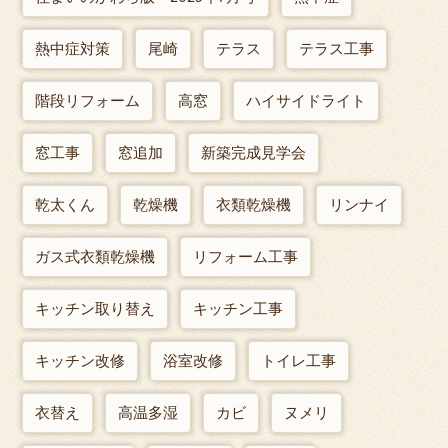
熱中症対策
尾崎
テラス
テラス工事
階段リフォーム
高窓
ハイサイドライト
窓工事
窓追加
新築完成見学会
乾太くん
乾燥機
衣類乾燥機
リンナイ
ガス式衣類乾燥機
リフォーム工事
キッチン取り替え
キッチン工事
キッチン改修
浴室改修
トイレ工事
衣替え
高温多湿
カビ
ヌメリ