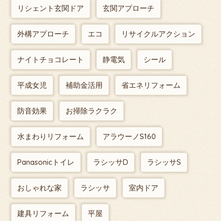
リシェント玄関ドア
玄関アプローチ
外構アプローチ
エコ
リサイクルアクション
ナイトチョコレート
静電気
シール
平成女児
補助金活用
省エネリフォーム
防音効果
お掃除ラクラク
水まわりリフォーム
アラウーノS160
Panasonicトイレ
ラシッサD
ラシッサS
おしゃれな家
ラシッサ
室内ドア
建具リフォーム
平屋