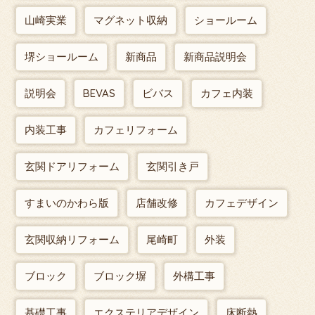
山崎実業
マグネット収納
ショールーム
堺ショールーム
新商品
新商品説明会
説明会
BEVAS
ビバス
カフェ内装
内装工事
カフェリフォーム
玄関ドアリフォーム
玄関引き戸
すまいのかわら版
店舗改修
カフェデザイン
玄関収納リフォーム
尾崎町
外装
ブロック
ブロック塀
外構工事
基礎工事
エクステリアデザイン
床断熱