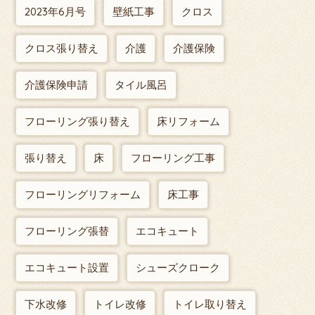
2023年6月号
壁紙工事
クロス
クロス張り替え
介護
介護保険
介護保険申請
タイル風呂
フローリング張り替え
床リフォーム
張り替え
床
フローリング工事
フローリングリフォーム
床工事
フローリング張替
エコキュート
エコキュート設置
シューズクローク
下水改修
トイレ改修
トイレ取り替え