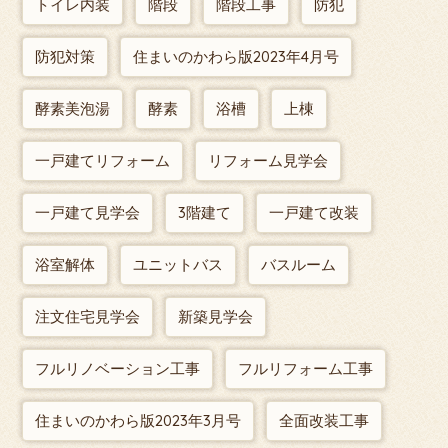
トイレ内装
階段
階段工事
防犯
防犯対策
住まいのかわら版2023年4月号
酵素美泡湯
酵素
浴槽
上棟
一戸建てリフォーム
リフォーム見学会
一戸建て見学会
3階建て
一戸建て改装
浴室解体
ユニットバス
バスルーム
注文住宅見学会
新築見学会
フルリノベーション工事
フルリフォーム工事
住まいのかわら版2023年3月号
全面改装工事