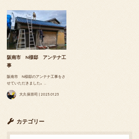
阪南市 N様邸 アンテナ工
事
阪南市 N様邸のアンテナ工事をさ
せていただきました。 …
大久保崇司 | 2023.01.23
カテゴリー