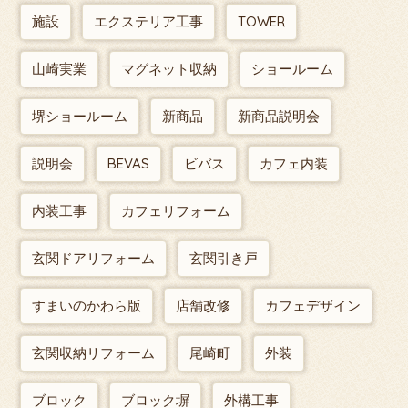
施設
エクステリア工事
TOWER
山崎実業
マグネット収納
ショールーム
堺ショールーム
新商品
新商品説明会
説明会
BEVAS
ビバス
カフェ内装
内装工事
カフェリフォーム
玄関ドアリフォーム
玄関引き戸
すまいのかわら版
店舗改修
カフェデザイン
玄関収納リフォーム
尾崎町
外装
ブロック
ブロック塀
外構工事