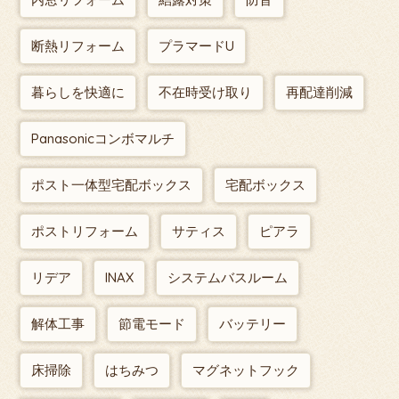
断熱リフォーム
プラマードU
暮らしを快適に
不在時受け取り
再配達削減
Panasonicコンボマルチ
ポスト一体型宅配ボックス
宅配ボックス
ポストリフォーム
サティス
ピアラ
リデア
INAX
システムバスルーム
解体工事
節電モード
バッテリー
床掃除
はちみつ
マグネットフック