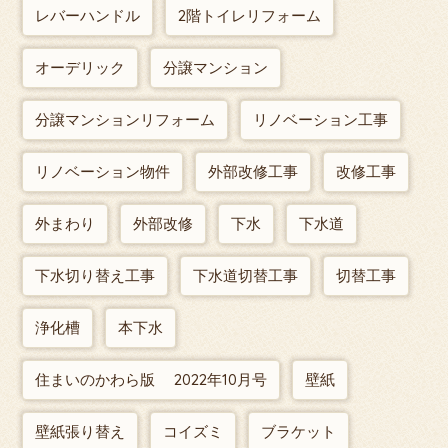
レバーハンドル
2階トイレリフォーム
オーデリック
分譲マンション
分譲マンションリフォーム
リノベーション工事
リノベーション物件
外部改修工事
改修工事
外まわり
外部改修
下水
下水道
下水切り替え工事
下水道切替工事
切替工事
浄化槽
本下水
住まいのかわら版 2022年10月号
壁紙
壁紙張り替え
コイズミ
ブラケット