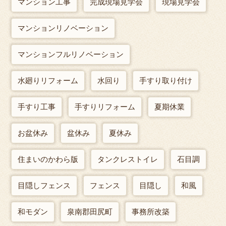
マンション工事
完成現場見学会
現場見学会
マンションリノベーション
マンションフルリノベーション
水廻りリフォーム
水回り
手すり取り付け
手すり工事
手すりリフォーム
夏期休業
お盆休み
盆休み
夏休み
住まいのかわら版
タンクレストイレ
石目調
目隠しフェンス
フェンス
目隠し
和風
和モダン
泉南郡田尻町
事務所改築