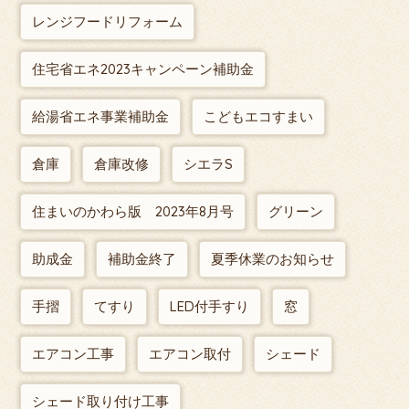
レンジフードリフォーム
住宅省エネ2023キャンペーン補助金
給湯省エネ事業補助金
こどもエコすまい
倉庫
倉庫改修
シエラS
住まいのかわら版 2023年8月号
グリーン
助成金
補助金終了
夏季休業のお知らせ
手摺
てすり
LED付手すり
窓
エアコン工事
エアコン取付
シェード
シェード取り付け工事