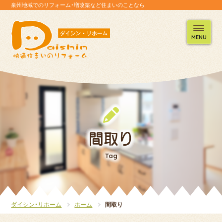
泉州地域でのリフォーム・増改築など住まいのことなら
MENU
間取り
Tag
ダイシン・リホーム
ホーム
間取り