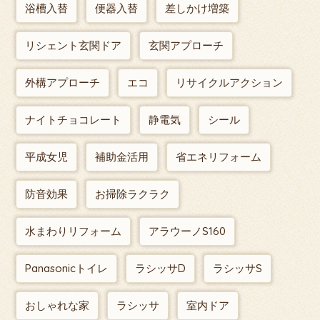
浴槽入替
便器入替
差しかけ増築
リシェント玄関ドア
玄関アプローチ
外構アプローチ
エコ
リサイクルアクション
ナイトチョコレート
静電気
シール
平成女児
補助金活用
省エネリフォーム
防音効果
お掃除ラクラク
水まわりリフォーム
アラウーノS160
Panasonicトイレ
ラシッサD
ラシッサS
おしゃれな家
ラシッサ
室内ドア