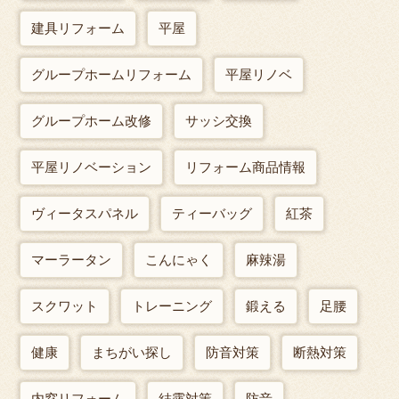
建具リフォーム
平屋
グループホームリフォーム
平屋リノベ
グループホーム改修
サッシ交換
平屋リノベーション
リフォーム商品情報
ヴィータスパネル
ティーバッグ
紅茶
マーラータン
こんにゃく
麻辣湯
スクワット
トレーニング
鍛える
足腰
健康
まちがい探し
防音対策
断熱対策
内窓リフォーム
結露対策
防音