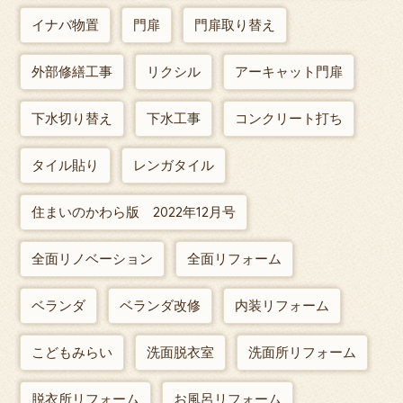
イナバ物置
門扉
門扉取り替え
外部修繕工事
リクシル
アーキャット門扉
下水切り替え
下水工事
コンクリート打ち
タイル貼り
レンガタイル
住まいのかわら版 2022年12月号
全面リノベーション
全面リフォーム
ベランダ
ベランダ改修
内装リフォーム
こどもみらい
洗面脱衣室
洗面所リフォーム
脱衣所リフォーム
お風呂リフォーム