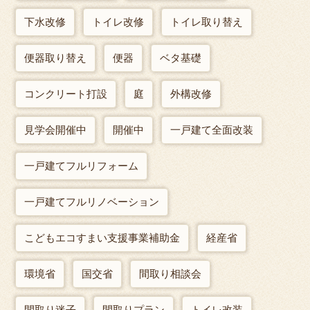
下水改修
トイレ改修
トイレ取り替え
便器取り替え
便器
ベタ基礎
コンクリート打設
庭
外構改修
見学会開催中
開催中
一戸建て全面改装
一戸建てフルリフォーム
一戸建てフルリノベーション
こどもエコすまい支援事業補助金
経産省
環境省
国交省
間取り相談会
間取り迷子
間取りプラン
トイレ改装