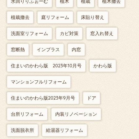
水回りりふぉーむ
植木
植栽
植木撤去
植栽撤去
庭リフォーム
床貼り替え
洗面室リフォーム
カビ対策
窓入れ替え
窓断熱
インプラス
内窓
住まいのかわら版 2023年10月号
かわら版
マンションフルリフォーム
住まいのかわら版2023年9月号
ドア
台所リフォーム
内装リノベーション
洗面脱衣所
給湯器リフォーム