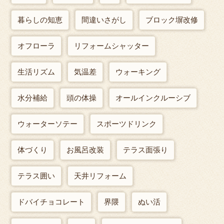
暮らしの知恵
間違いさがし
ブロック塀改修
オフローラ
リフォームシャッター
生活リズム
気温差
ウォーキング
水分補給
頭の体操
オールインクルーシブ
ウォーターソテー
スポーツドリンク
体づくり
お風呂改装
テラス面張り
テラス囲い
天井リフォーム
ドバイチョコレート
界隈
ぬい活