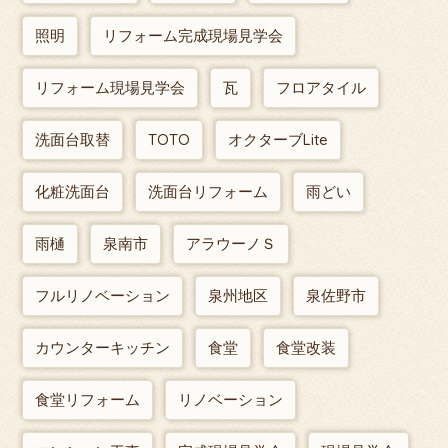
照明
リフォーム完成現場見学会
リフォーム現場見学会
瓦
フロアタイル
洗面台取替
TOTO
オクターブLite
化粧洗面台
洗面台リフォーム
雨どい
雨樋
泉南市
アラウーノＳ
フルリノベーション
泉州地区
泉佐野市
カウンターキッチン
食堂
食堂改装
食堂リフォーム
リノベーション