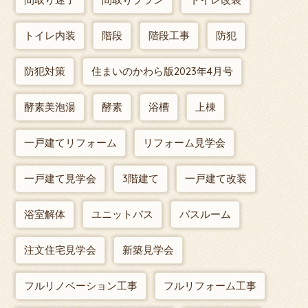
トイレ内装
階段
階段工事
防犯
防犯対策
住まいのかわら版2023年4月号
酵素美泡湯
酵素
浴槽
上棟
一戸建てリフォーム
リフォーム見学会
一戸建て見学会
3階建て
一戸建て改装
浴室解体
ユニットバス
バスルーム
注文住宅見学会
新築見学会
フルリノベーション工事
フルリフォーム工事