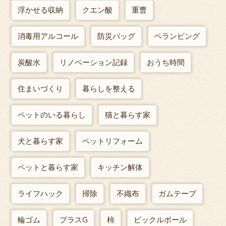
浮かせる収納
クエン酸
重曹
消毒用アルコール
防災バッグ
ベランビング
炭酸水
リノベーション記録
おうち時間
住まいづくり
暮らしを整える
ペットのいる暮らし
猫と暮らす家
犬と暮らす家
ペットリフォーム
ペットと暮らす家
キッチン解体
ライフハック
掃除
不織布
ガムテープ
輪ゴム
プラスG
柿
ビックルボール