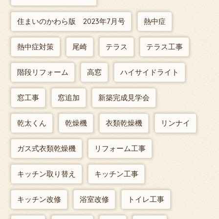
住まいのかわら版 2023年7月号
熱中症
熱中症対策
尾崎
テラス
テラス工事
階段リフォーム
高窓
ハイサイドライト
窓工事
窓追加
新築完成見学会
乾太くん
乾燥機
衣類乾燥機
リンナイ
ガス式衣類乾燥機
リフォーム工事
キッチン取り替え
キッチン工事
キッチン改修
浴室改修
トイレ工事