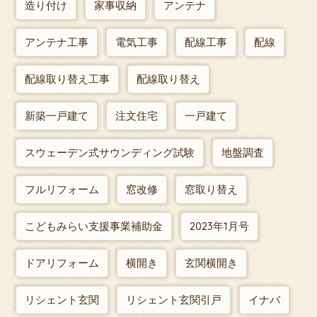
造り付け
家事収納
アンテナ
アンテナ工事
電気工事
配線工事
配線
配線取り替え工事
配線取り替え
新築一戸建て
注文住宅
一戸建て
スウェーデン式サウンディング試験
地盤調査
フルリフォーム
窓改修
窓取り替え
こどもみらい支援事業補助金
2023年1月号
ドアリフォーム
横開き
玄関横開き
リシェント玄関
リシェント玄関引戸
イナバ