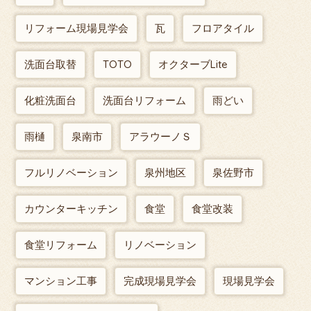
リフォーム現場見学会
瓦
フロアタイル
洗面台取替
TOTO
オクターブLite
化粧洗面台
洗面台リフォーム
雨どい
雨樋
泉南市
アラウーノＳ
フルリノベーション
泉州地区
泉佐野市
カウンターキッチン
食堂
食堂改装
食堂リフォーム
リノベーション
マンション工事
完成現場見学会
現場見学会