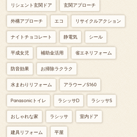
リシェント玄関ドア
玄関アプローチ
外構アプローチ
エコ
リサイクルアクション
ナイトチョコレート
静電気
シール
平成女児
補助金活用
省エネリフォーム
防音効果
お掃除ラクラク
水まわりリフォーム
アラウーノS160
Panasonicトイレ
ラシッサD
ラシッサS
おしゃれな家
ラシッサ
室内ドア
建具リフォーム
平屋