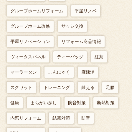
グループホームリフォーム
平屋リノベ
グループホーム改修
サッシ交換
平屋リノベーション
リフォーム商品情報
ヴィータスパネル
ティーバッグ
紅茶
マーラータン
こんにゃく
麻辣湯
スクワット
トレーニング
鍛える
足腰
健康
まちがい探し
防音対策
断熱対策
内窓リフォーム
結露対策
防音