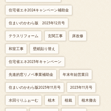
住宅省エネ2024キャンペーン補助金
住まいのかわら版 2023年12月号
テラスリフォーム
玄関工事
床改修
和室工事
壁紙貼り替え
住宅省エネ2023年キャンペーン
先進的窓リノベ事業補助金
年末年始営業日
住まいのかわら版2023年11月号
2023年11月号
水回りりふぉーむ
植木
植栽
植木撤去