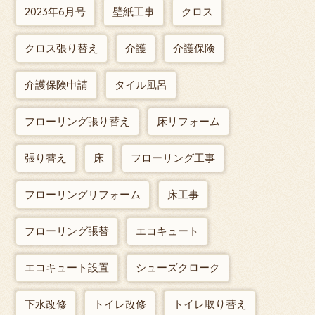
2023年6月号
壁紙工事
クロス
クロス張り替え
介護
介護保険
介護保険申請
タイル風呂
フローリング張り替え
床リフォーム
張り替え
床
フローリング工事
フローリングリフォーム
床工事
フローリング張替
エコキュート
エコキュート設置
シューズクローク
下水改修
トイレ改修
トイレ取り替え