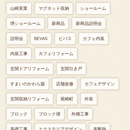
山崎実業
マグネット収納
ショールーム
堺ショールーム
新商品
新商品説明会
説明会
BEVAS
ビバス
カフェ内装
内装工事
カフェリフォーム
玄関ドアリフォーム
玄関引き戸
すまいのかわら版
店舗改修
カフェデザイン
玄関収納リフォーム
尾崎町
外装
ブロック
ブロック塀
外構工事
基礎工事
エクステリアデザイン
床断熱