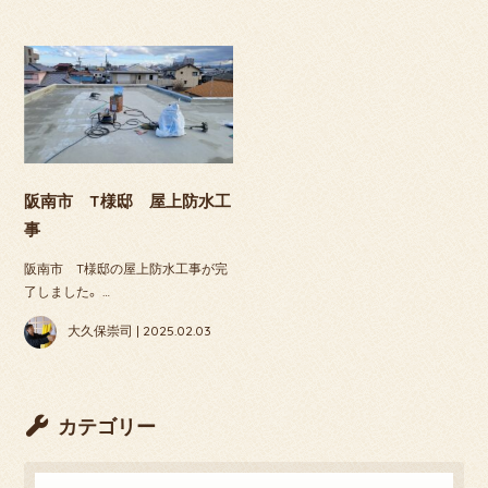
阪南市 T様邸 屋上防水工
事
阪南市 T様邸の屋上防水工事が完
了しました。 …
大久保崇司 | 2025.02.03
カテゴリー