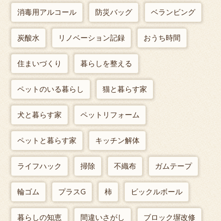
消毒用アルコール
防災バッグ
ベランビング
炭酸水
リノベーション記録
おうち時間
住まいづくり
暮らしを整える
ペットのいる暮らし
猫と暮らす家
犬と暮らす家
ペットリフォーム
ペットと暮らす家
キッチン解体
ライフハック
掃除
不織布
ガムテープ
輪ゴム
プラスG
柿
ビックルボール
暮らしの知恵
間違いさがし
ブロック塀改修