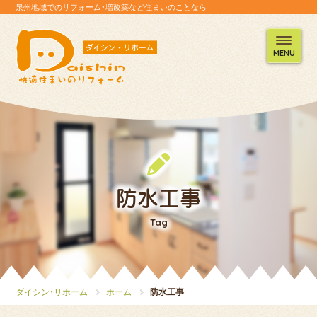
泉州地域でのリフォーム・増改築など住まいのことなら
MENU
防水工事
Tag
ダイシン・リホーム
ホーム
防水工事