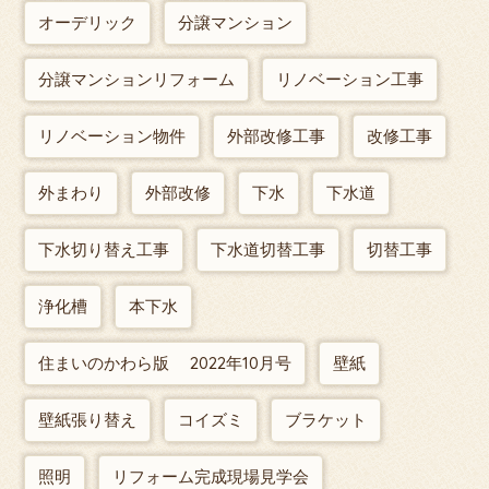
オーデリック
分譲マンション
分譲マンションリフォーム
リノベーション工事
リノベーション物件
外部改修工事
改修工事
外まわり
外部改修
下水
下水道
下水切り替え工事
下水道切替工事
切替工事
浄化槽
本下水
住まいのかわら版 2022年10月号
壁紙
壁紙張り替え
コイズミ
ブラケット
照明
リフォーム完成現場見学会