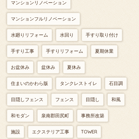
マンションリノベーション
マンションフルリノベーション
水廻りリフォーム
水回り
手すり取り付け
手すり工事
手すりリフォーム
夏期休業
お盆休み
盆休み
夏休み
住まいのかわら版
タンクレストイレ
石目調
目隠しフェンス
フェンス
目隠し
和風
和モダン
泉南郡田尻町
事務所改築
施設
エクステリア工事
TOWER