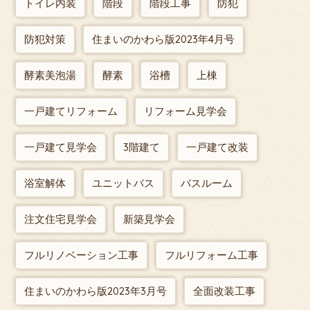
トイレ内装
階段
階段工事
防犯
防犯対策
住まいのかわら版2023年4月号
酵素美泡湯
酵素
浴槽
上棟
一戸建てリフォーム
リフォーム見学会
一戸建て見学会
3階建て
一戸建て改装
浴室解体
ユニットバス
バスルーム
注文住宅見学会
新築見学会
フルリノベーション工事
フルリフォーム工事
住まいのかわら版2023年3月号
全面改装工事