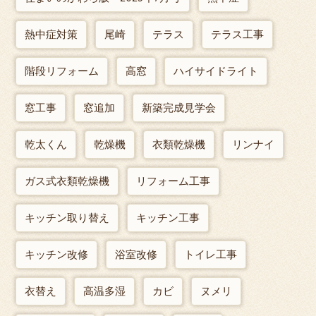
熱中症対策
尾崎
テラス
テラス工事
階段リフォーム
高窓
ハイサイドライト
窓工事
窓追加
新築完成見学会
乾太くん
乾燥機
衣類乾燥機
リンナイ
ガス式衣類乾燥機
リフォーム工事
キッチン取り替え
キッチン工事
キッチン改修
浴室改修
トイレ工事
衣替え
高温多湿
カビ
ヌメリ