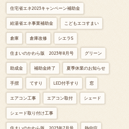
住宅省エネ2023キャンペーン補助金
給湯省エネ事業補助金
こどもエコすまい
倉庫
倉庫改修
シエラS
住まいのかわら版 2023年8月号
グリーン
助成金
補助金終了
夏季休業のお知らせ
手摺
てすり
LED付手すり
窓
エアコン工事
エアコン取付
シェード
シェード取り付け工事
住まいのかわら版 2023年7月号
熱中症