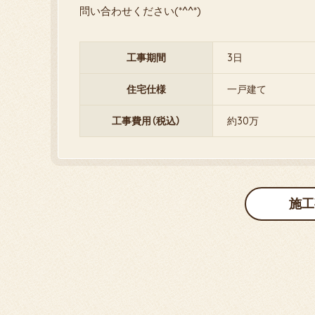
問い合わせください(*^^*)
工事期間
3日
住宅仕様
一戸建て
工事費用（税込）
約30万
施工