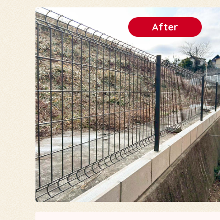
After