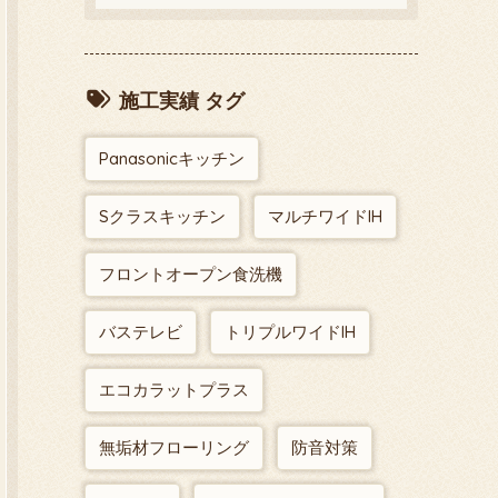
施工実績 タグ
Panasonicキッチン
Sクラスキッチン
マルチワイドIH
フロントオープン食洗機
バステレビ
トリプルワイドIH
エコカラットプラス
無垢材フローリング
防音対策