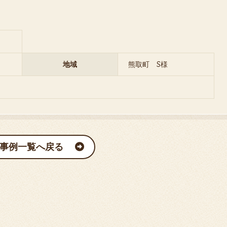
地域
熊取町 S様
事例一覧へ戻る