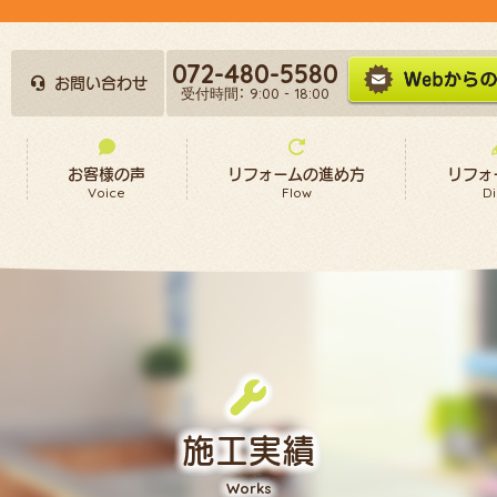
072-480-5580
お問い合わせ
受付時間： 9:00 - 18:00
お客様の声
リフォームの進め方
リフォ
Voice
Flow
Di
施工実績
Works