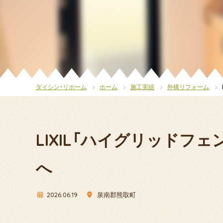
ダイシン・リホーム
ホーム
施工実績
外構リフォーム
LIXIL「ハイグリッドフ
へ
2026.06.19
泉南郡熊取町