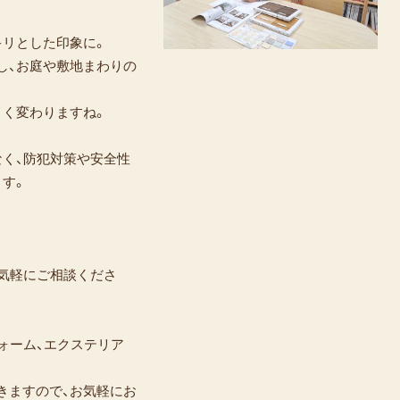
キリとした印象に。
し、お庭や敷地まわりの
きく変わりますね。
なく、防犯対策や安全性
す。
気軽にご相談くださ
ォーム、エクステリア
きますので、お気軽にお