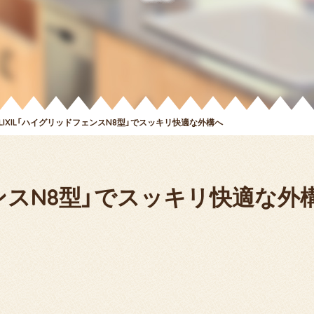
LIXIL「ハイグリッドフェンスN8型」でスッキリ快適な外構へ
ェンスN8型」でスッキリ快適な外