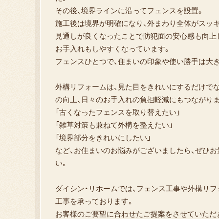
その後、境界ラインに沿ってフェンスを設置。
施工後は境界が明確になり、外まわり全体がスッ
見通しが良くなったことで防犯面の安心感も向上
お手入れもしやすくなっています。
フェンスひとつで、住まいの印象や使い勝手は大
外構リフォームは、見た目をきれいにするだけで
の向上、日々のお手入れの負担軽減にもつながりま
「古くなったフェンスを取り替えたい」
「雑草対策も兼ねて外構を整えたい」
「境界部分をきれいにしたい」
など、お住まいのお悩みがございましたら、ぜひお
い。
ダイシン・リホームでは、フェンス工事や外構リフ
工事を承っております。
お客様のご要望に合わせたご提案をさせていただ