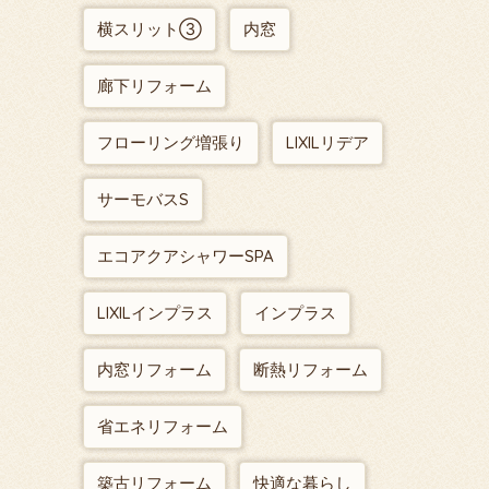
横スリット③
内窓
廊下リフォーム
フローリング増張り
LIXILリデア
サーモバスS
エコアクアシャワーSPA
LIXILインプラス
インプラス
内窓リフォーム
断熱リフォーム
省エネリフォーム
築古リフォーム
快適な暮らし