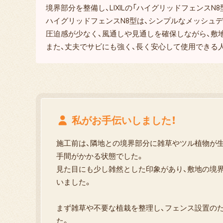
境界部分を整備し、LIXILの「ハイグリッドフェンスN8
ハイグリッドフェンスN8型は、シンプルなメッシュ
圧迫感が少なく、風通しや見通しを確保しながら、敷
また、丈夫でサビにも強く、長く安心して使用できる
私がお手伝いしました！
施工前は、隣地との境界部分に雑草やツル植物が
手間がかかる状態でした。
見た目にも少し雑然とした印象があり、敷地の境
いました。
まず雑草や不要な植栽を整理し、フェンス設置の
た。