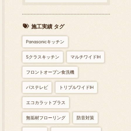
施工実績 タグ
Panasonicキッチン
Sクラスキッチン
マルチワイドIH
フロントオープン食洗機
バステレビ
トリプルワイドIH
エコカラットプラス
無垢材フローリング
防音対策