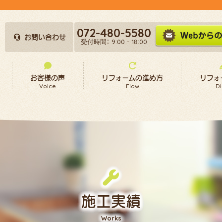
072-480-5580
お問い合わせ
受付時間： 9:00 - 18:00
お客様の声
リフォームの進め方
リフォ
Voice
Flow
Di
施工実績
Works