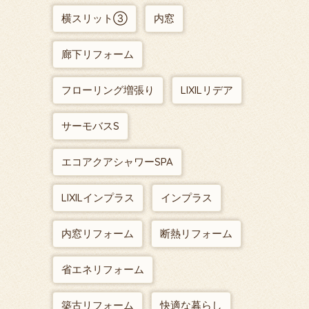
横スリット③
内窓
廊下リフォーム
フローリング増張り
LIXILリデア
サーモバスS
エコアクアシャワーSPA
LIXILインプラス
インプラス
内窓リフォーム
断熱リフォーム
省エネリフォーム
築古リフォーム
快適な暮らし