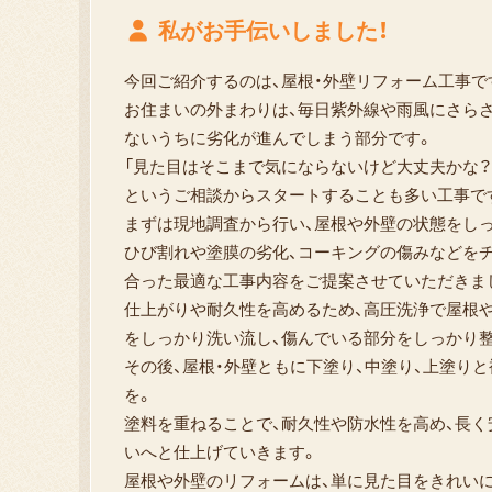
私がお手伝いしました！
今回ご紹介するのは、屋根・外壁リフォーム工事で
お住まいの外まわりは、毎日紫外線や雨風にさら
ないうちに劣化が進んでしまう部分です。
「見た目はそこまで気にならないけど大丈夫かな？
というご相談からスタートすることも多い工事です(
まずは現地調査から行い、屋根や外壁の状態をし
ひび割れや塗膜の劣化、コーキングの傷みなどを
合った最適な工事内容をご提案させていただきま
仕上がりや耐久性を高めるため、高圧洗浄で屋根
をしっかり洗い流し、傷んでいる部分をしっかり整えま
その後、屋根・外壁ともに下塗り、中塗り、上塗り
を。
塗料を重ねることで、耐久性や防水性を高め、長
いへと仕上げていきます。
屋根や外壁のリフォームは、単に見た目をきれい