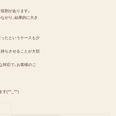
な役割があります。
つながり、結果的に大き
だったというケースも少
長持ちさせることが大切
な対応で、お客様のご
*^_^*)