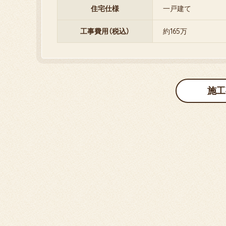
住宅仕様
一戸建て
工事費用（税込）
約165万
施工