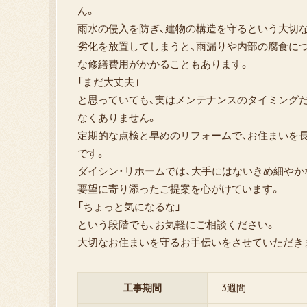
ん。
雨水の侵入を防ぎ、建物の構造を守るという大切
劣化を放置してしまうと、雨漏りや内部の腐食に
な修繕費用がかかることもあります。
「まだ大丈夫」
と思っていても、実はメンテナンスのタイミング
なくありません。
定期的な点検と早めのリフォームで、お住まいを
です。
ダイシン・リホームでは、大手にはないきめ細やか
要望に寄り添ったご提案を心がけています。
「ちょっと気になるな」
という段階でも、お気軽にご相談ください。
大切なお住まいを守るお手伝いをさせていただきます(
工事期間
3週間