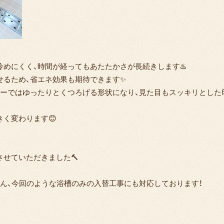
めにくく、時間が経ってもあたたかさが長続きします♨️
せるため、省エネ効果も期待できます✨
ターではゆったりとくつろげる形状になり、見た目もスッキリとした
く変わります😊
せていただきました🔨
ろん、今回のような浴槽のみの入替工事にも対応しております！