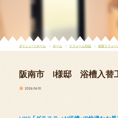
ダイシン・リホーム
ホーム
リフォーム日誌
浴室リフォー
阪南市 I様邸 浴槽入替
2026.06.10