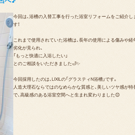
呂へ♪
今回は、浴槽の入替工事を行った浴室リフォームをご紹介し
す！
これまで使用されていた浴槽は、長年の使用による傷みや経
劣化が見られ、
「もっと快適に入浴したい」
とのご相談をいただきました🛁✨
今回採用したのは、LIXILの「グラスティN浴槽」です。
人造大理石ならではのなめらかな質感と、美しいツヤ感が特
で、高級感のある浴室空間へと生まれ変わりました😊