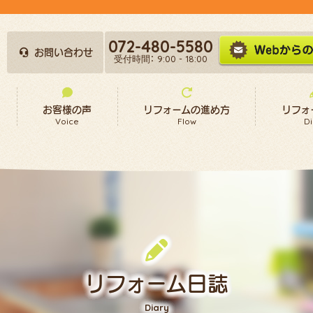
072-480-5580
お問い合わせ
受付時間： 9:00 - 18:00
お客様の声
リフォームの進め方
リフォ
Voice
Flow
Di
リフォーム日誌
Diary