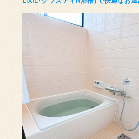
LIXIL「グラスティN浴槽」で快適なお風