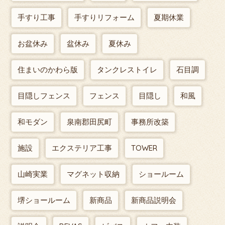
手すり工事
手すりリフォーム
夏期休業
お盆休み
盆休み
夏休み
住まいのかわら版
タンクレストイレ
石目調
目隠しフェンス
フェンス
目隠し
和風
和モダン
泉南郡田尻町
事務所改築
施設
エクステリア工事
TOWER
山崎実業
マグネット収納
ショールーム
堺ショールーム
新商品
新商品説明会