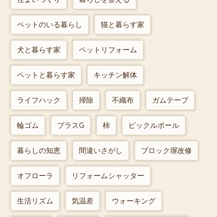
ペットのいる暮らし
猫と暮らす家
犬と暮らす家
ペットリフォーム
ペットと暮らす家
キッチン解体
ライフハック
掃除
不織布
ガムテープ
輪ゴム
プラスG
柿
ビックルボール
暮らしの知恵
間違いさがし
ブロック塀改修
オフローラ
リフォームシャッター
生活リズム
気温差
ウォーキング