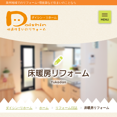
泉州地域でのリフォーム・増改築など住まいのことなら
MENU
床暖房リフォーム
Yukadan
ダイシン・リホーム
ホーム
リフォーム日誌
床暖房リフォーム