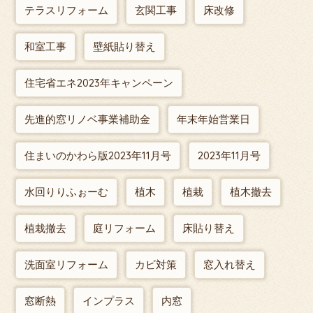
テラスリフォーム
玄関工事
床改修
和室工事
壁紙貼り替え
住宅省エネ2023年キャンペーン
先進的窓リノベ事業補助金
年末年始営業日
住まいのかわら版2023年11月号
2023年11月号
水回りりふぉーむ
植木
植栽
植木撤去
植栽撤去
庭リフォーム
床貼り替え
洗面室リフォーム
カビ対策
窓入れ替え
窓断熱
インプラス
内窓