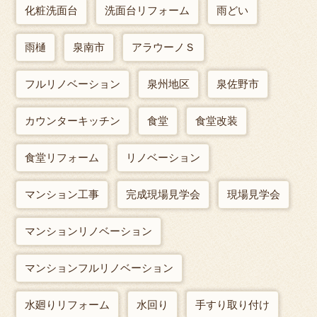
化粧洗面台
洗面台リフォーム
雨どい
雨樋
泉南市
アラウーノＳ
フルリノベーション
泉州地区
泉佐野市
カウンターキッチン
食堂
食堂改装
食堂リフォーム
リノベーション
マンション工事
完成現場見学会
現場見学会
マンションリノベーション
マンションフルリノベーション
水廻りリフォーム
水回り
手すり取り付け