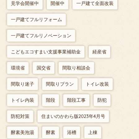
見学会開催中
開催中
一戸建て全面改装
一戸建てフルリフォーム
一戸建てフルリノベーション
こどもエコすまい支援事業補助金
経産省
環境省
国交省
間取り相談会
間取り迷子
間取りプラン
トイレ改装
トイレ内装
階段
階段工事
防犯
防犯対策
住まいのかわら版2023年4月号
酵素美泡湯
酵素
浴槽
上棟