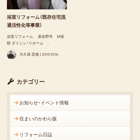
浴室リフォーム（既存住宅流
通活性化等事業）
浴室リフォーム 泉佐野市 Ｍ様
邸 ダイシン・リホーム …
大久保 宏俊 | 2010.10.16
カテゴリー
お知らせ・イベント情報
住まいのかわら版
リフォーム日誌