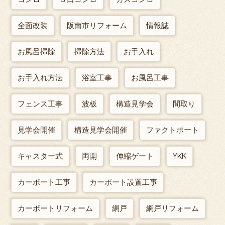
全面改装
阪南市リフォーム
情報誌
お風呂掃除
掃除方法
お手入れ
お手入れ方法
浴室工事
お風呂工事
フェンス工事
波板
構造見学会
間取り
見学会開催
構造見学会開催
ファクトポート
キャスター式
両開
伸縮ゲート
YKK
カーポート工事
カーポート設置工事
カーポートリフォーム
網戸
網戸リフォーム