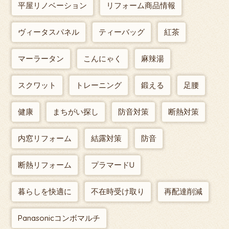
平屋リノベーション
リフォーム商品情報
ヴィータスパネル
ティーバッグ
紅茶
マーラータン
こんにゃく
麻辣湯
スクワット
トレーニング
鍛える
足腰
健康
まちがい探し
防音対策
断熱対策
内窓リフォーム
結露対策
防音
断熱リフォーム
プラマードU
暮らしを快適に
不在時受け取り
再配達削減
Panasonicコンボマルチ