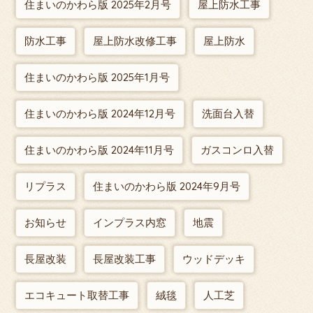
住まいのかわら版 2025年2月号
屋上防水工事
防水工事
屋上防水改修工事
屋上防水
住まいのかわら版 2025年1月号
住まいのかわら版 2024年12月号
洗面台入替
住まいのかわら版 2024年11月号
ガスコンロ入替
リプラス
住まいのかわら版 2024年9月号
お知らせ
インプラス内窓
地震
長屋改装
長屋改装工事
ウッドデッキ
エコキュート取替工事
絨毯
人工芝