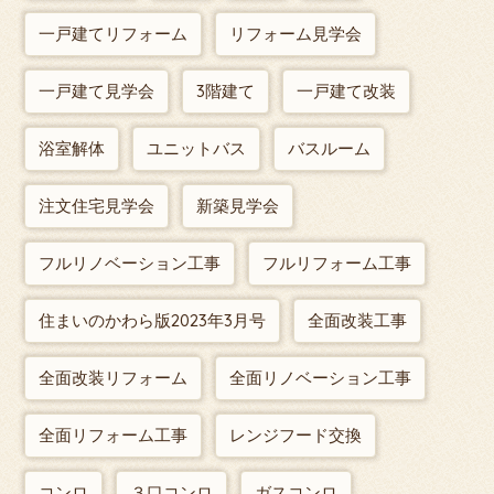
一戸建てリフォーム
リフォーム見学会
一戸建て見学会
3階建て
一戸建て改装
浴室解体
ユニットバス
バスルーム
注文住宅見学会
新築見学会
フルリノベーション工事
フルリフォーム工事
住まいのかわら版2023年3月号
全面改装工事
全面改装リフォーム
全面リノベーション工事
全面リフォーム工事
レンジフード交換
コンロ
３口コンロ
ガスコンロ