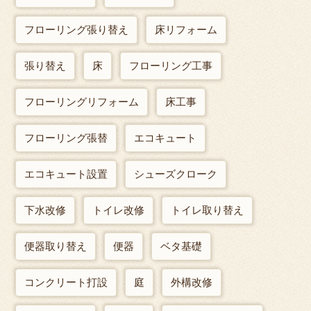
フローリング張り替え
床リフォーム
張り替え
床
フローリング工事
フローリングリフォーム
床工事
フローリング張替
エコキュート
エコキュート設置
シューズクローク
下水改修
トイレ改修
トイレ取り替え
便器取り替え
便器
ベタ基礎
コンクリート打設
庭
外構改修