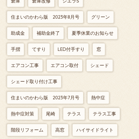
倉庫
倉庫改修
シエラS
住まいのかわら版 2023年8月号
グリーン
助成金
補助金終了
夏季休業のお知らせ
手摺
てすり
LED付手すり
窓
エアコン工事
エアコン取付
シェード
シェード取り付け工事
住まいのかわら版 2023年7月号
熱中症
熱中症対策
尾崎
テラス
テラス工事
階段リフォーム
高窓
ハイサイドライト