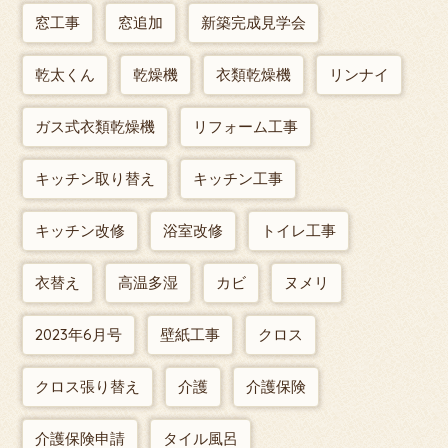
窓工事
窓追加
新築完成見学会
乾太くん
乾燥機
衣類乾燥機
リンナイ
ガス式衣類乾燥機
リフォーム工事
キッチン取り替え
キッチン工事
キッチン改修
浴室改修
トイレ工事
衣替え
高温多湿
カビ
ヌメリ
2023年6月号
壁紙工事
クロス
クロス張り替え
介護
介護保険
介護保険申請
タイル風呂