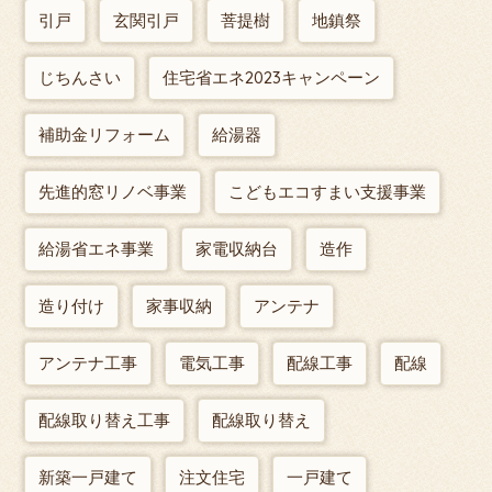
引戸
玄関引戸
菩提樹
地鎮祭
じちんさい
住宅省エネ2023キャンペーン
補助金リフォーム
給湯器
先進的窓リノベ事業
こどもエコすまい支援事業
給湯省エネ事業
家電収納台
造作
造り付け
家事収納
アンテナ
アンテナ工事
電気工事
配線工事
配線
配線取り替え工事
配線取り替え
新築一戸建て
注文住宅
一戸建て