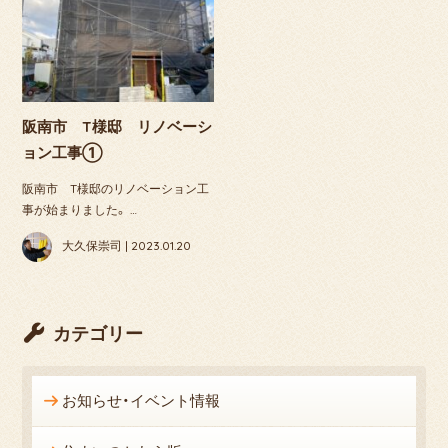
阪南市 T様邸 リノベーシ
ョン工事①
阪南市 T様邸のリノベーション工
事が始まりました。 …
大久保崇司 | 2023.01.20
カテゴリー
お知らせ・イベント情報