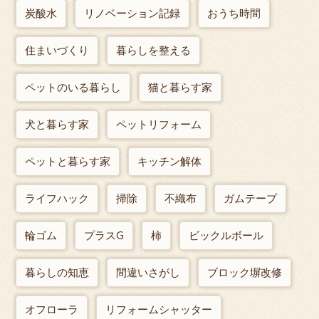
炭酸水
リノベーション記録
おうち時間
住まいづくり
暮らしを整える
ペットのいる暮らし
猫と暮らす家
犬と暮らす家
ペットリフォーム
ペットと暮らす家
キッチン解体
ライフハック
掃除
不織布
ガムテープ
輪ゴム
プラスG
柿
ビックルボール
暮らしの知恵
間違いさがし
ブロック塀改修
オフローラ
リフォームシャッター