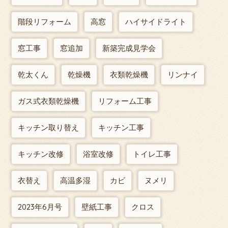
階段リフォーム
高窓
ハイサイドライト
窓工事
窓追加
新築完成見学会
乾太くん
乾燥機
衣類乾燥機
リンナイ
ガス式衣類乾燥機
リフォーム工事
キッチン取り替え
キッチン工事
キッチン改修
浴室改修
トイレ工事
衣替え
高温多湿
カビ
ヌメリ
2023年6月号
壁紙工事
クロス