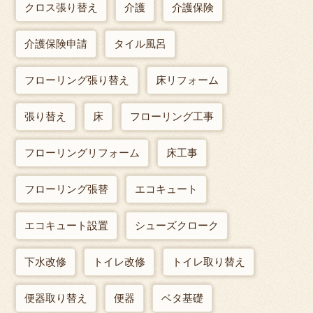
クロス張り替え
介護
介護保険
介護保険申請
タイル風呂
フローリング張り替え
床リフォーム
張り替え
床
フローリング工事
フローリングリフォーム
床工事
フローリング張替
エコキュート
エコキュート設置
シューズクローク
下水改修
トイレ改修
トイレ取り替え
便器取り替え
便器
ベタ基礎