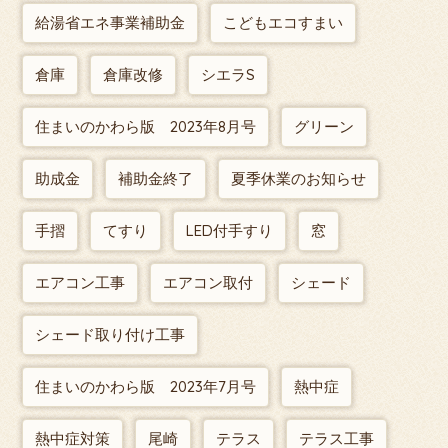
給湯省エネ事業補助金
こどもエコすまい
倉庫
倉庫改修
シエラS
住まいのかわら版 2023年8月号
グリーン
助成金
補助金終了
夏季休業のお知らせ
手摺
てすり
LED付手すり
窓
エアコン工事
エアコン取付
シェード
シェード取り付け工事
住まいのかわら版 2023年7月号
熱中症
熱中症対策
尾崎
テラス
テラス工事