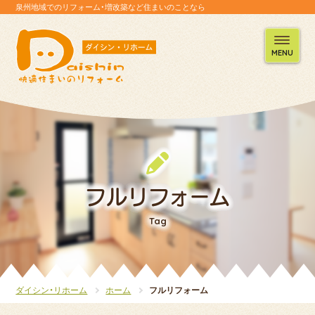
泉州地域でのリフォーム・増改築など住まいのことなら
MENU
フルリフォーム
Tag
ダイシン・リホーム
ホーム
フルリフォーム