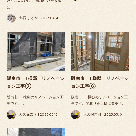
たくさんの方にご来場いただき誠
に…
大石 まどか | 2023.04.14
阪南市 T様邸 リノベーシ
阪南市 T様邸 リノベーシ
ョン工事⑦
ョン工事⑥
阪南市 T様邸のリノベーション工
阪南市 T様邸のリノベーション工
事です。 …
事です。 間取りを大幅に変更さ…
大久保崇司 | 2023.03.16
大久保崇司 | 2023.03.10