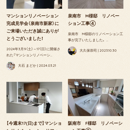
マンションリノベーション
泉南市 M様邸 リノベー
完成見学会（泉南市新家）に
ション工事④
ご来場いただき誠にありが
泉南市 M様邸のリノベーション工
とうございました！
事が完了いたしました。 …
2024年3月9（土）～17（日）に開催さ
大久保崇司 | 2023.10.30
れた『マンションリノベーシ…
大石 まどか | 2024.03.21
【今週末17(日)まで】マンショ
阪南市 F様邸 リノベーシ