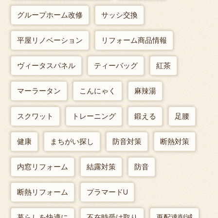
グループホーム改修
サッシ交換
平屋リノベーション
リフォーム商品情報
ヴィータスパネル
ティーバッグ
紅茶
マーラータン
こんにゃく
麻辣湯
スクワット
トレーニング
鍛える
足腰
健康
まちがい探し
防音対策
断熱対策
内窓リフォーム
結露対策
防音
断熱リフォーム
プラマードU
暮らしを快適に
不在時受け取り
再配達削減