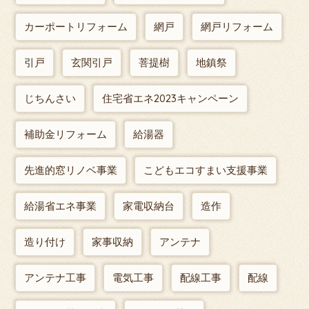
カーポートリフォーム
網戸
網戸リフォーム
引戸
玄関引戸
菩提樹
地鎮祭
じちんさい
住宅省エネ2023キャンペーン
補助金リフォーム
給湯器
先進的窓リノベ事業
こどもエコすまい支援事業
給湯省エネ事業
家電収納台
造作
造り付け
家事収納
アンテナ
アンテナ工事
電気工事
配線工事
配線