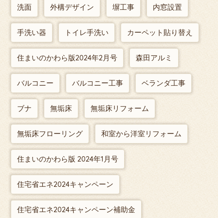
洗面
外構デザイン
塀工事
内窓設置
手洗い器
トイレ手洗い
カーペット貼り替え
住まいのかわら版2024年2月号
森田アルミ
バルコニー
バルコニー工事
ベランダ工事
ブナ
無垢床
無垢床リフォーム
無垢床フローリング
和室から洋室リフォーム
住まいのかわら版 2024年1月号
住宅省エネ2024キャンペーン
住宅省エネ2024キャンペーン補助金