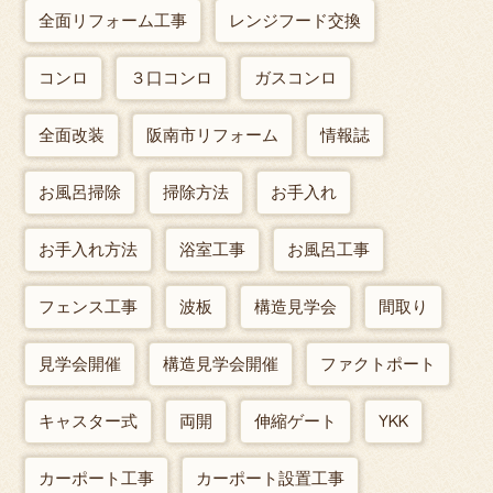
全面リフォーム工事
レンジフード交換
コンロ
３口コンロ
ガスコンロ
全面改装
阪南市リフォーム
情報誌
お風呂掃除
掃除方法
お手入れ
お手入れ方法
浴室工事
お風呂工事
フェンス工事
波板
構造見学会
間取り
見学会開催
構造見学会開催
ファクトポート
キャスター式
両開
伸縮ゲート
YKK
カーポート工事
カーポート設置工事