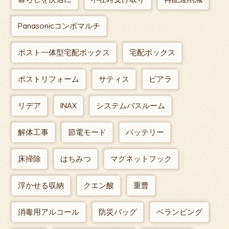
Panasonicコンボマルチ
ポスト一体型宅配ボックス
宅配ボックス
ポストリフォーム
サティス
ピアラ
リデア
INAX
システムバスルーム
解体工事
節電モード
バッテリー
床掃除
はちみつ
マグネットフック
浮かせる収納
クエン酸
重曹
消毒用アルコール
防災バッグ
ベランビング