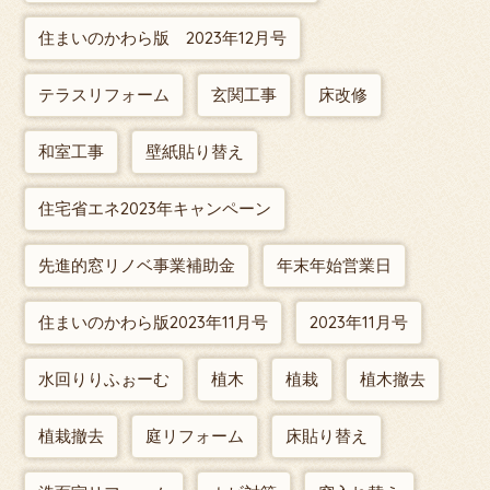
住まいのかわら版 2023年12月号
テラスリフォーム
玄関工事
床改修
和室工事
壁紙貼り替え
住宅省エネ2023年キャンペーン
先進的窓リノベ事業補助金
年末年始営業日
住まいのかわら版2023年11月号
2023年11月号
水回りりふぉーむ
植木
植栽
植木撤去
植栽撤去
庭リフォーム
床貼り替え