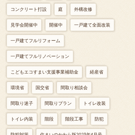
コンクリート打設
庭
外構改修
見学会開催中
開催中
一戸建て全面改装
一戸建てフルリフォーム
一戸建てフルリノベーション
こどもエコすまい支援事業補助金
経産省
環境省
国交省
間取り相談会
間取り迷子
間取りプラン
トイレ改装
トイレ内装
階段
階段工事
防犯
防犯対策
住まいのかわら版2023年4月号